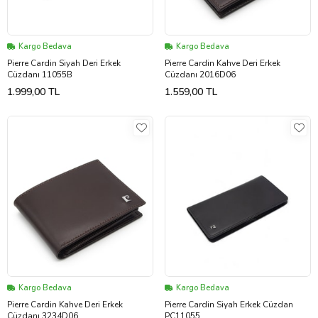
Kargo Bedava
Kargo Bedava
Pierre Cardin Siyah Deri Erkek
Pierre Cardin Kahve Deri Erkek
Cüzdanı 11055B
Cüzdanı 2016D06
1.999,00 TL
1.559,00 TL
Kargo Bedava
Kargo Bedava
Pierre Cardin Kahve Deri Erkek
Pierre Cardin Siyah Erkek Cüzdan
Cüzdanı 3234D06
PC11055