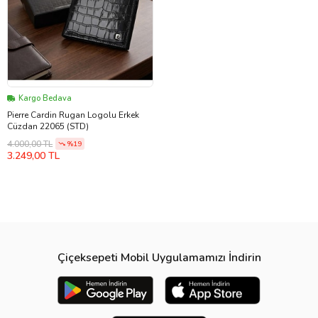
Kargo Bedava
Pierre Cardin Rugan Logolu Erkek
Cüzdan 22065 (STD)
4.000,00 TL
%19
3.249,00 TL
Çiçeksepeti Mobil Uygulamamızı İndirin