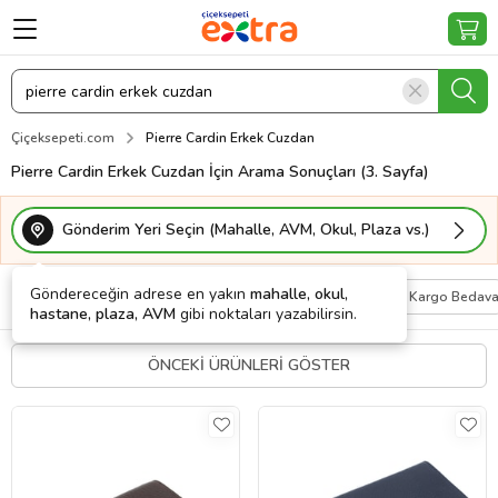
Çiçeksepeti.com
Pierre Cardin Erkek Cuzdan
Pierre Cardin Erkek Cuzdan İçin Arama Sonuçları (3. Sayfa)
Gönderim Yeri Seçin (Mahalle, AVM, Okul, Plaza vs.)
Göndereceğin adrese en yakın
mahalle, okul,
Filtrele
Sırala
Kişiye Özel
Kargo Bedav
hastane, plaza, AVM
gibi noktaları yazabilirsin.
ÖNCEKİ ÜRÜNLERİ GÖSTER