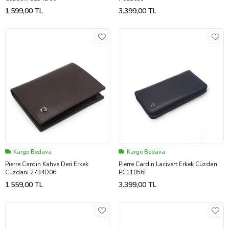
1.599,00 TL
3.399,00 TL
Kargo Bedava
Kargo Bedava
Pierre Cardin Kahve Deri Erkek
Pierre Cardin Lacivert Erkek Cüzdan
Cüzdanı 2734D06
PC11056F
1.559,00 TL
3.399,00 TL