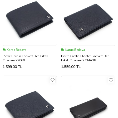
Kargo Bedava
Kargo Bedava
Pierre Cardin Lacivert Deri Erkek
Pierre Cardin Floater Lacivert Deri
Cüzdanı 22060
Erkek Cüzdanı 2734A38
1.599,00 TL
1.559,00 TL