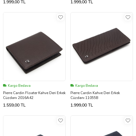
1.999,00 TL
1.999,00 TL
Kargo Bedava
Kargo Bedava
Pierre Cardin Floater Kahve Deri Erkek
Pierre Cardin Kahve Deri Erkek
Cüzdanı 2016A42
Cüzdanı 11055B
1.559,00 TL
1.999,00 TL