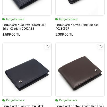
Kargo Bedava
Kargo Bedava
Pierre Cardin Lacivert Floater Deri
Pierre Cardin Siyah Erkek Cüzdan
Erkek Cüzdanı 2062A38
PC11056F
1.599,00 TL
3.399,00 TL
Kargo Bedava
Kargo Bedava
Pierre Cardin Lacivert Deri Erkek
Pierre Cardin Kahve Analin Deri Erkek