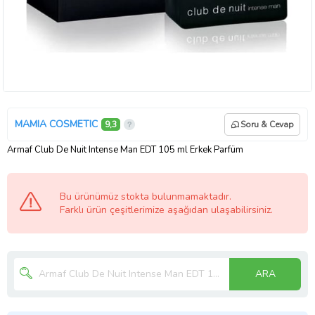
MAMIA COSMETIC
9,3
Soru & Cevap
Armaf Club De Nuit Intense Man EDT 105 ml Erkek Parfüm
Bu ürünümüz stokta bulunmamaktadır.
Farklı ürün çeşitlerimize aşağıdan ulaşabilirsiniz.
ARA