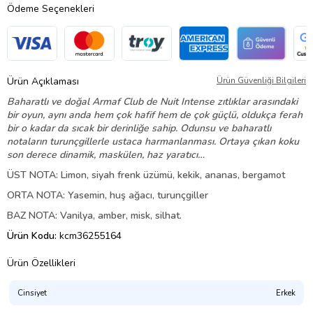
Ödeme Seçenekleri
Ürün Açıklaması
Ürün Güvenliği Bilgileri
Baharatlı ve doğal Armaf Club de Nuit Intense zıtlıklar arasındaki
bir oyun, aynı anda hem çok hafif hem de çok güçlü, oldukça ferah
bir o kadar da sıcak bir derinliğe sahip. Odunsu ve baharatlı
notaların turunçgillerle ustaca harmanlanması. Ortaya çıkan koku
son derece dinamik, maskülen, haz yaratıcı…
ÜST NOTA: Limon, siyah frenk üzümü, kekik, ananas, bergamot
ORTA NOTA: Yasemin, huş ağacı, turunçgiller
BAZ NOTA: Vanilya, amber, misk, silhat.
Ürün Kodu:
kcm36255164
Ürün Özellikleri
Cinsiyet
Erkek