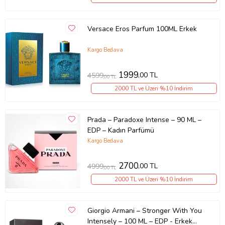
Versace Eros Parfum 100ML Erkek
Kargo Bedava
1999
,00 TL
4599
,00 TL
2000 TL ve Üzeri %10 İndirim
Prada – Paradoxe Intense – 90 ML –
EDP – Kadın Parfümü
Kargo Bedava
2700
,00 TL
4999
,00 TL
2000 TL ve Üzeri %10 İndirim
Giorgio Armani – Stronger With You
Intensely – 100 ML – EDP - Erkek