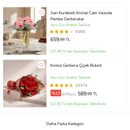
Sarı Kurdeleli Kristal Cam Vazoda
Pembe Gerberalar
Aynı Gün Ücretsiz Teslimat
(5185)
659
,99 TL
137,49 TL'den Başlayan Taksitlerle
Kırmızı Gerbera Çiçek Buketi
Aynı Gün Ücretsiz Teslimat
(21473)
%13
589
,99 TL
679
,99 TL
122,91 TL'den Başlayan Taksitlerle
Daha Fazla Kategori