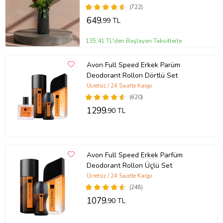
(722)
649
,99 TL
135,41 TL'den Başlayan Taksitlerle
Avon Full Speed Erkek Parüm
Deodorant Rollon Dörtlü Set
Ücretsiz / 24 Saatte Kargo
(620)
1299
,90 TL
Avon Full Speed Erkek Parfüm
Deodorant Rollon Üçlü Set
Ücretsiz / 24 Saatte Kargo
(248)
1079
,90 TL