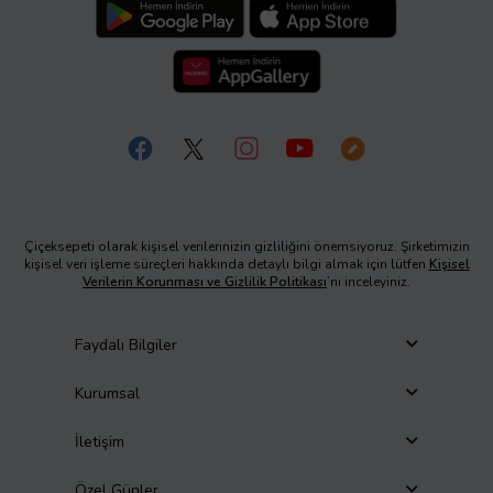
Çiçeksepeti olarak kişisel verilerinizin gizliliğini önemsiyoruz. Şirketimizin
kişisel veri işleme süreçleri hakkında detaylı bilgi almak için lütfen
Kişisel
Verilerin Korunması ve Gizlilik Politikası
’nı inceleyiniz.
Faydalı Bilgiler
Kurumsal
İletişim
Özel Günler