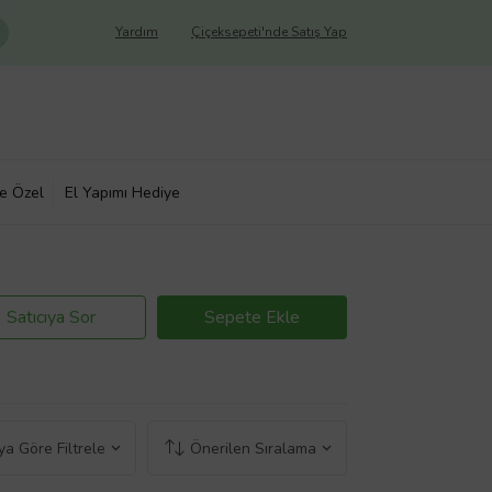
Yardım
Çiçeksepeti'nde Satış Yap
ye Özel
El Yapımı Hediye
Satıcıya Sor
Sepete Ekle
a Göre Filtrele
Önerilen Sıralama