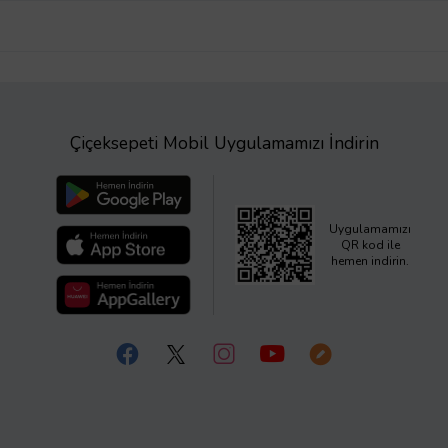
Çiçeksepeti Mobil Uygulamamızı İndirin
Uygulamamızı
QR kod ile
hemen indirin.