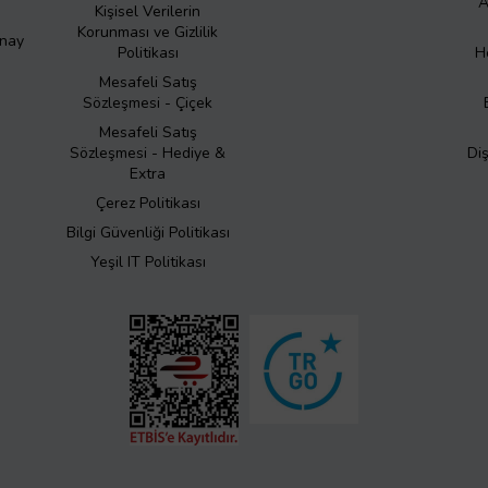
A
Kişisel Verilerin
Korunması ve Gizlilik
Onay
Politikası
H
Mesafeli Satış
Sözleşmesi - Çiçek
Mesafeli Satış
Sözleşmesi - Hediye &
Di
Extra
Çerez Politikası
Bilgi Güvenliği Politikası
Yeşil IT Politikası