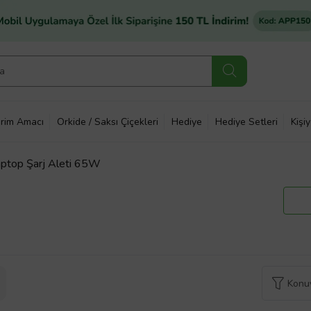
rim Amacı
Orkide / Saksı Çiçekleri
Hediye
Hediye Setleri
Kişi
ptop Şarj Aleti 65W
Konuy