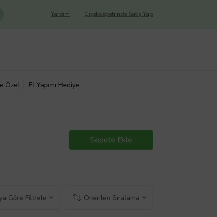
Yardım
Çiçeksepeti'nde Satış Yap
ye Özel
El Yapımı Hediye
Sepete Ekle
a Göre Filtrele
Önerilen Sıralama