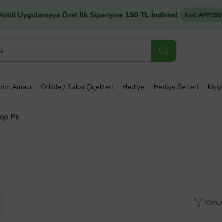
rim Amacı
Orkide / Saksı Çiçekleri
Hediye
Hediye Setleri
Kişi
op Pil
Konuy