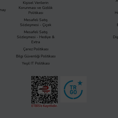
A
Kişisel Verilerin
Korunması ve Gizlilik
Onay
Politikası
H
Mesafeli Satış
Sözleşmesi - Çiçek
Mesafeli Satış
Sözleşmesi - Hediye &
Di
Extra
Çerez Politikası
Bilgi Güvenliği Politikası
Yeşil IT Politikası