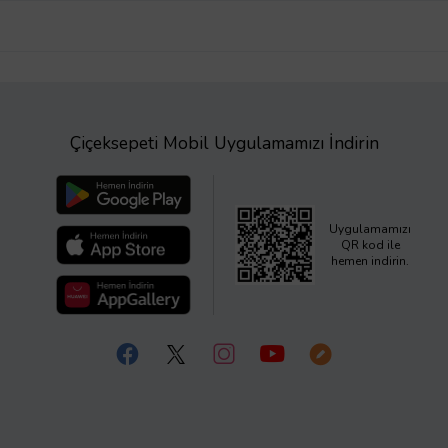
Çiçeksepeti Mobil Uygulamamızı İndirin
Uygulamamızı
QR kod ile
hemen indirin.