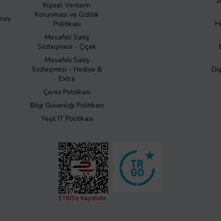
A
Kişisel Verilerin
Korunması ve Gizlilik
Onay
Politikası
H
Mesafeli Satış
Sözleşmesi - Çiçek
Mesafeli Satış
Sözleşmesi - Hediye &
Di
Extra
Çerez Politikası
Bilgi Güvenliği Politikası
Yeşil IT Politikası