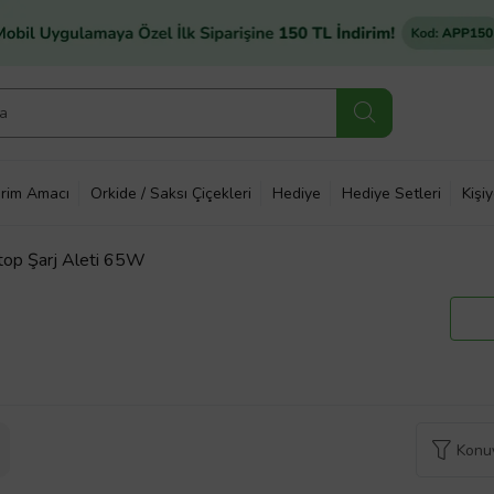
rim Amacı
Orkide / Saksı Çiçekleri
Hediye
Hediye Setleri
Kişi
op Şarj Aleti 65W
Konuy