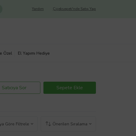
Yardım
Çiçeksepeti'nde Satış Yap
ye Özel
El Yapımı Hediye
Satıcıya Sor
Sepete Ekle
a Göre Filtrele
Önerilen Sıralama