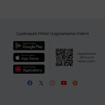
Çiçeksepeti Mobil Uygulamamızı İndirin
Uygulamamızı
QR kod ile
hemen indirin.