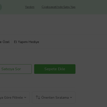
Yardım
Çiçeksepeti'nde Satış Yap
ye Özel
El Yapımı Hediye
Satıcıya Sor
Sepete Ekle
a Göre Filtrele
Önerilen Sıralama