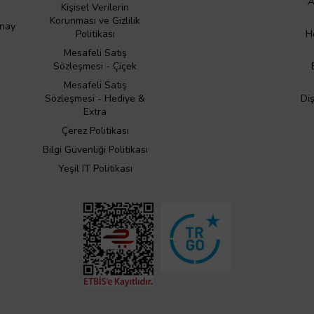
A
Kişisel Verilerin
Korunması ve Gizlilik
Onay
Politikası
H
Mesafeli Satış
Sözleşmesi - Çiçek
Mesafeli Satış
Sözleşmesi - Hediye &
Di
Extra
Çerez Politikası
Bilgi Güvenliği Politikası
Yeşil IT Politikası