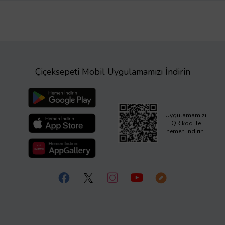
Çiçeksepeti Mobil Uygulamamızı İndirin
Uygulamamızı
QR kod ile
hemen indirin.