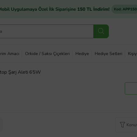
rim Amacı
Orkide / Saksı Çiçekleri
Hediye
Hediye Setleri
Kişi
op Şarj Aleti 65W
Konuy