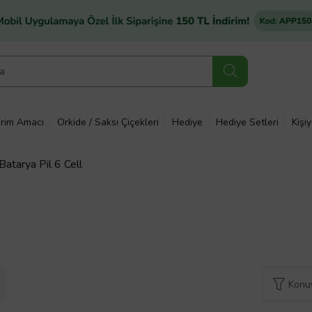
rim Amacı
Orkide / Saksı Çiçekleri
Hediye
Hediye Setleri
Kişi
tarya Pil 6 Cell
Konuy