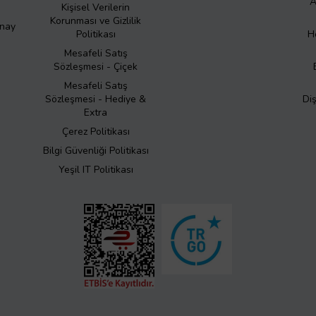
A
Kişisel Verilerin
Korunması ve Gizlilik
Onay
Politikası
H
Mesafeli Satış
Sözleşmesi - Çiçek
Mesafeli Satış
Sözleşmesi - Hediye &
Di
Extra
Çerez Politikası
Bilgi Güvenliği Politikası
Yeşil IT Politikası