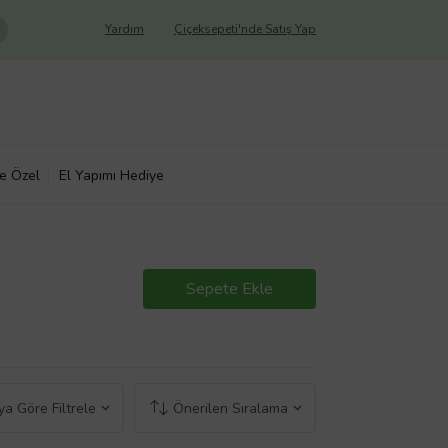
Yardım
Çiçeksepeti'nde Satış Yap
ye Özel
El Yapımı Hediye
Sepete Ekle
a Göre Filtrele
Önerilen Sıralama