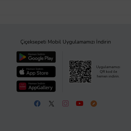
Çiçeksepeti Mobil Uygulamamızı İndirin
Uygulamamızı
QR kod ile
hemen indirin.