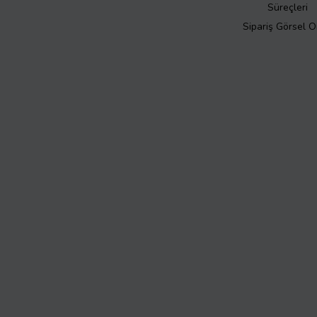
Süreçleri
Sipariş Görsel 