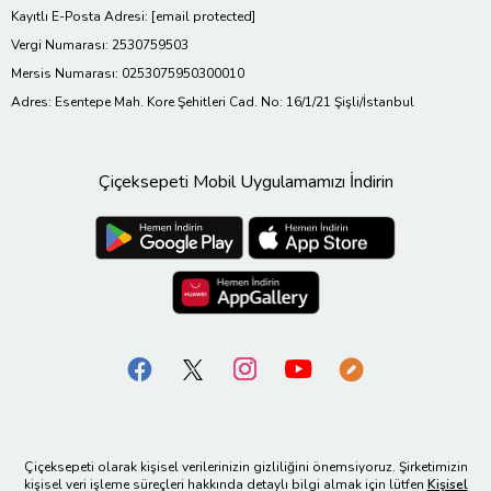
Kayıtlı E-Posta Adresi:
[email protected]
Vergi Numarası: 2530759503
Mersis Numarası: 0253075950300010
Adres: Esentepe Mah. Kore Şehitleri Cad. No: 16/1/21 Şişli/İstanbul
Çiçeksepeti Mobil Uygulamamızı İndirin
Çiçeksepeti olarak kişisel verilerinizin gizliliğini önemsiyoruz. Şirketimizin
kişisel veri işleme süreçleri hakkında detaylı bilgi almak için lütfen
Kişisel