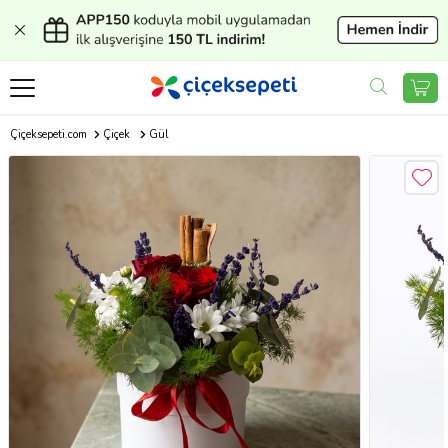
Çiçeksepeti.com
Çiçek
Gül