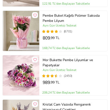
122,91 TL'den Başlayan Taksitlerle
Pembe Buket Kağıtlı Polimer Saksıda
Pembe Lilyum
Aynı Gün Ücretsiz Teslimat
(8701)
809
,99 TL
168,74 TL'den Başlayan Taksitlerle
Mor Bukette Pembe Lilyumlar ve
Papatyalar
Aynı Gün Ücretsiz Teslimat
(2450)
989
,99 TL
206,24 TL'den Başlayan Taksitlerle
Kristal Cam Vazoda Rengarenk
Hüsnüyusuf Çiçekleri