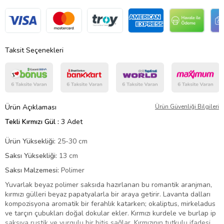
Taksit Seçenekleri
Ürün Açıklaması
Ürün Güvenliği Bilgileri
Tekli Kırmızı Gül :
3 Adet
Ürün Yüksekliği:
25-30 cm
Saksı Yüksekliği:
13 cm
Saksı Malzemesi:
Polimer
Yuvarlak beyaz polimer saksıda hazırlanan bu romantik aranjman,
kırmızı gülleri beyaz papatyalarla bir araya getirir. Lavanta dalları
kompozisyona aromatik bir ferahlık katarken; okaliptus, mirkeladus
ve tarçın çubukları doğal dokular ekler. Kırmızı kurdele ve burlap ip
saksıya rustik ve vurgulu bir bitiş sağlar. Kırmızının tutkulu ifadesi,