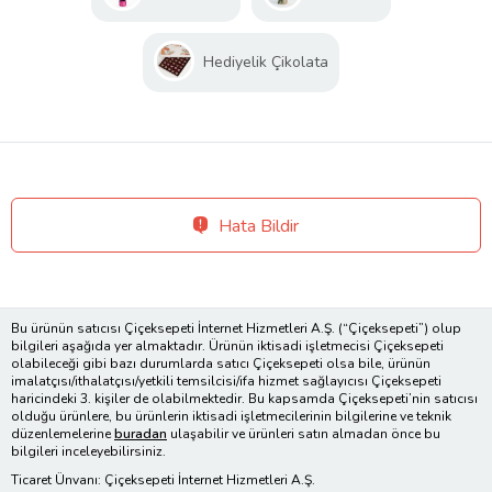
Hediyelik Çikolata
Hata Bildir
Bu ürünün satıcısı Çiçeksepeti İnternet Hizmetleri A.Ş. (“Çiçeksepeti”) olup
bilgileri aşağıda yer almaktadır. Ürünün iktisadi işletmecisi Çiçeksepeti
olabileceği gibi bazı durumlarda satıcı Çiçeksepeti olsa bile, ürünün
imalatçısı/ithalatçısı/yetkili temsilcisi/ifa hizmet sağlayıcısı Çiçeksepeti
haricindeki 3. kişiler de olabilmektedir. Bu kapsamda Çiçeksepeti’nin satıcısı
olduğu ürünlere, bu ürünlerin iktisadi işletmecilerinin bilgilerine ve teknik
düzenlemelerine
buradan
ulaşabilir ve ürünleri satın almadan önce bu
bilgileri inceleyebilirsiniz.
Ticaret Ünvanı: Çiçeksepeti İnternet Hizmetleri A.Ş.