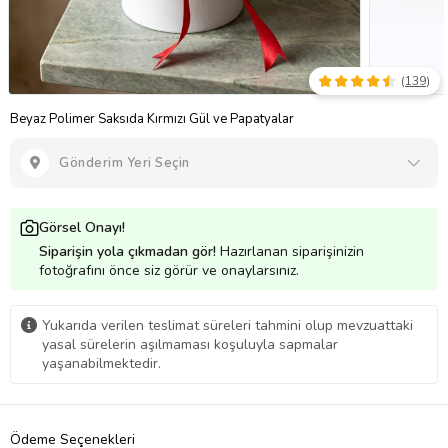
(
139
)
Beyaz Polimer Saksıda Kırmızı Gül ve Papatyalar
Gönderim Yeri Seçin
Görsel Onayı!
Siparişin yola çıkmadan gör!
Hazırlanan siparişinizin
fotoğrafını önce siz görür ve onaylarsınız.
Yukarıda verilen teslimat süreleri tahmini olup mevzuattaki
yasal sürelerin aşılmaması koşuluyla sapmalar
yaşanabilmektedir.
Ödeme Seçenekleri