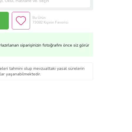
Bu Ürün
73082 Kişinin Favorisi
azırlanan siparişinizin fotoğrafını önce siz görür
eleri tahmini olup mevzuattaki yasal sürelerin
ar yaşanabilmektedir.