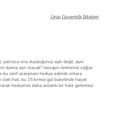
Ürün Güvenliği Bilgileri
ül, yalnızca ona duyduğunuz aşkı değil, aynı
n daima ayrı olacak" mesajını iletmenizi sağlar.
nize bu zarif aranjmanı hediye ederek onlara
n özel hali, bu 15 kırmızı gül buketinde hayat
rarak hediyenizi daha anlamlı bir hale getirmeyi