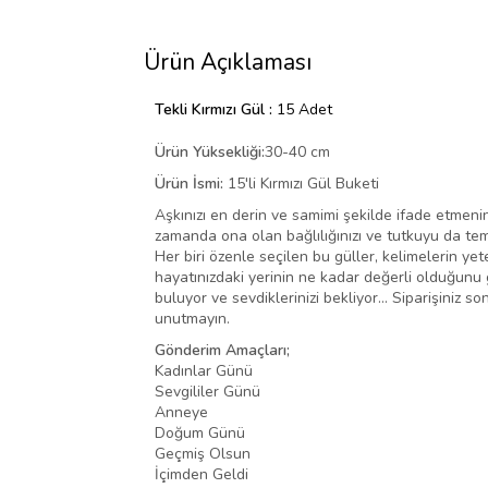
Ürün Açıklaması
Tekli Kırmızı Gül :
15 Adet
Ürün Yüksekliği:
30-40 cm
Ürün İsmi:
15'li Kırmızı Gül Buketi
Aşkınızı en derin ve samimi şekilde ifade etmenin
zamanda ona olan bağlılığınızı ve tutkuyu da tem
Her biri özenle seçilen bu güller, kelimelerin yet
hayatınızdaki yerinin ne kadar değerli olduğunu g
buluyor ve sevdiklerinizi bekliyor… Siparişiniz 
unutmayın.
Gönderim Amaçları;
Kadınlar Günü
Sevgililer Günü
Anneye
Doğum Günü
Geçmiş Olsun
İçimden Geldi