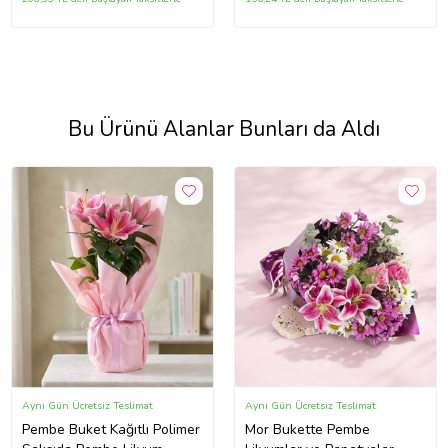
Bu Ürünü Alanlar Bunları da Aldı
Aynı Gün Ücretsiz Teslimat
Aynı Gün Ücretsiz Teslimat
Pembe Buket Kağıtlı Polimer
Mor Bukette Pembe