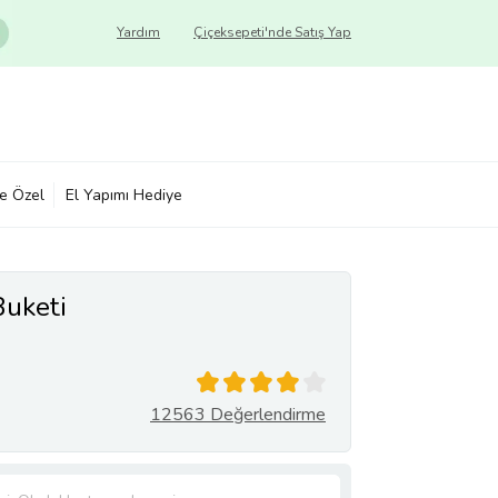
Yardım
Çiçeksepeti'nde Satış Yap
ye Özel
El Yapımı Hediye
Buketi
12563 Değerlendirme