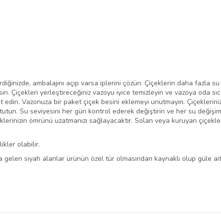
diğinizde, ambalajını açıp varsa iplerini çözün. Çiçeklerin daha fazla su 
in. Çiçekleri yerleştireceğiniz vazoyu iyice temizleyin ve vazoya oda sıc
 edin. Vazonuza bir paket çiçek besini eklemeyi unutmayın. Çiçeklerinizi
tutun. Su seviyesini her gün kontrol ederek değiştirin ve her su değişim
eklerinizin ömrünü uzatmanızı sağlayacaktır. Solan veya kuruyan çiçekle
ler olabilir.
 gelen siyah alanlar ürünün özel tür olmasından kaynaklı olup güle ait