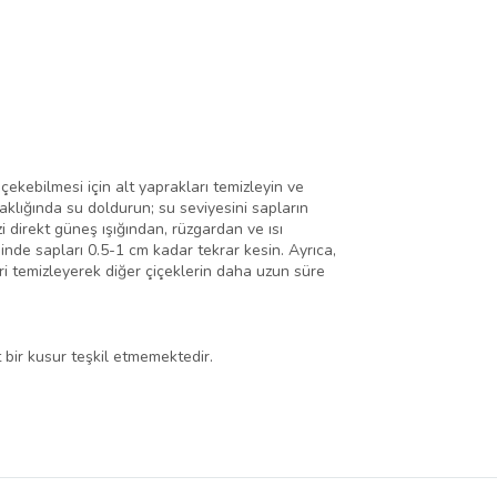
çekebilmesi için alt yaprakları temizleyin ve
aklığında su doldurun; su seviyesini sapların
 direkt güneş ışığından, rüzgardan ve ısı
inde sapları 0.5-1 cm kadar tekrar kesin. Ayrıca,
ri temizleyerek diğer çiçeklerin daha uzun süre
 bir kusur teşkil etmemektedir.