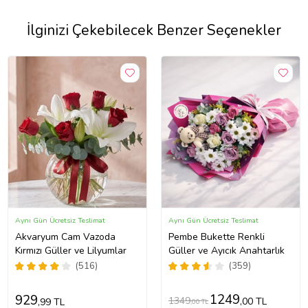
İlginizi Çekebilecek Benzer Seçenekler
Aynı Gün Ücretsiz Teslimat
Aynı Gün Ücretsiz Teslimat
Akvaryum Cam Vazoda
Pembe Bukette Renkli
Kırmızı Güller ve Lilyumlar
Güller ve Ayıcık Anahtarlık
(516)
(359)
1249
929
1349
,00 TL
,99 TL
,00 TL