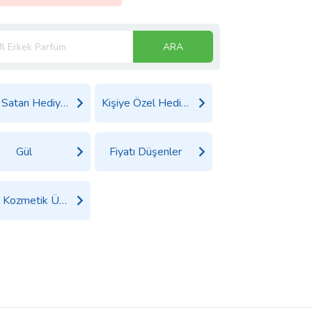
ARA
Çok Satan Hediyeler
Kişiye Özel Hediyeler
Gül
Fiyatı Düşenler
Tüm Kozmetik Ürünleri