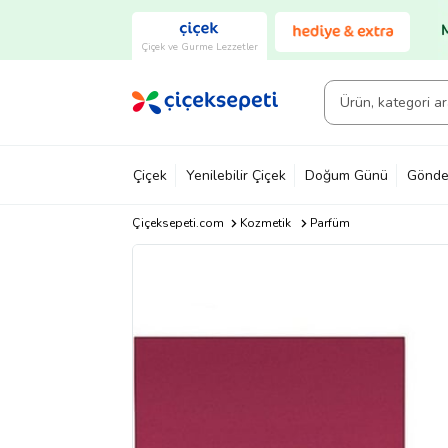
Çiçek ve Gurme Lezzetler
Çiçek
Yenilebilir Çiçek
Doğum Günü
Gönde
Çiçeksepeti.com
Kozmetik
Parfüm