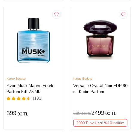
Kargo Bedava
Kargo Bedava
Avon Musk Marine Erkek
Versace Crystal Noir EDP 90
Parfüm Edt 75 Ml.
ml Kadın Parfüm
(191)
2499
399
2999
,00 TL
,90 TL
,00 TL
2000 TL ve Üzeri %10 İndirim