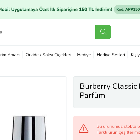
rim Amacı
Orkide / Saksı Çiçekleri
Hediye
Hediye Setleri
Kişi
Burberry Classic
Parfüm
Bu ürünümüz stokta 
Farklı ürün çeşitlerimi