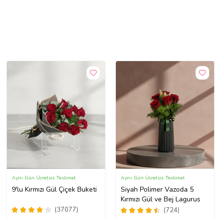
Aynı Gün Ücretsiz Teslimat
Aynı Gün Ücretsiz Teslimat
9'lu Kırmızı Gül Çiçek Buketi
Siyah Polimer Vazoda 5
Kırmızı Gül ve Bej Lagurus
(37077)
(724)