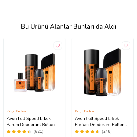
Bu Ürünü Alanlar Bunları da Aldı
Kargo Bedava
Kargo Bedava
Avon Full Speed Erkek
Avon Full Speed Erkek
Parüm Deodorant Rollon
Parfüm Deodorant Rollon
Dörtlü Set
Üçlü Set
(621)
(248)