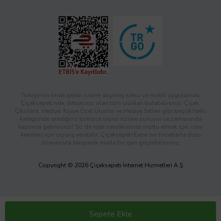
Türkiye’nin önde gelen online alışveriş sitesi ve mobil uygulaması
Çiçeksepeti’nde, ihtiyacınız olan tüm ürünleri bulabilirsiniz. Çiçek,
Çikolata, Hediye, Kişiye Özel Ürünler ve Hediye Setleri gibi birçok farklı
kategoride aradığınız binlerce ürünü sizlere sunuyor ve zamanında
kapınıza getiriyoruz! Siz de ister sevdiklerinizi mutlu etmek için, ister
kendiniz için sipariş verebilir; Çiçeksepeti Extra’nın fırsatlarla dolu
dünyasıyla tanışarak mutlu bir gün geçirebilirsiniz.
Copyright © 2026 Çiçeksepeti İnternet Hizmetleri A.Ş
Sepete Ekle