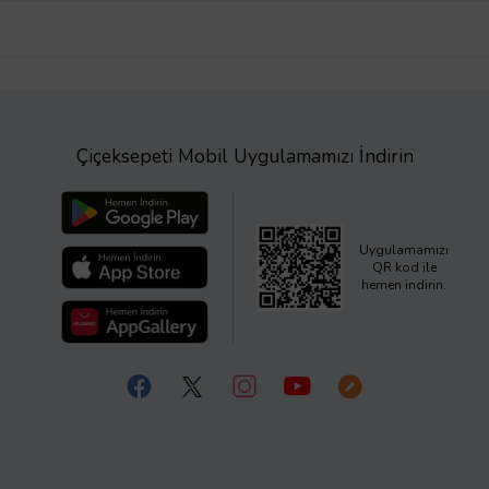
Çiçeksepeti Mobil Uygulamamızı İndirin
Uygulamamızı
QR kod ile
hemen indirin.