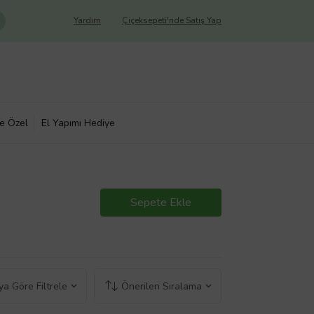
Yardım
Çiçeksepeti'nde Satış Yap
ye Özel
El Yapımı Hediye
Sepete Ekle
a Göre Filtrele
Önerilen Sıralama