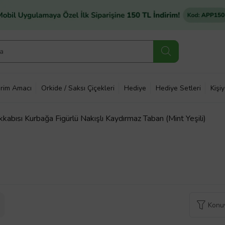
rim Amacı
Orkide / Saksı Çiçekleri
Hediye
Hediye Setleri
Kişi
kabısı Kurbağa Figürlü Nakışlı Kaydırmaz Taban (Mint Yeşili)
Konuy