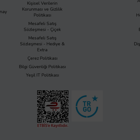
A
Kişisel Verilerin
Korunması ve Gizlilik
Onay
Politikası
H
Mesafeli Satış
Sözleşmesi - Çiçek
Mesafeli Satış
Sözleşmesi - Hediye &
Di
Extra
Çerez Politikası
Bilgi Güvenliği Politikası
Yeşil IT Politikası