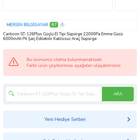
MERSİN BİLGİSAYAR
9,7
Carboon ST-126Plus Güçlü El Tipi Süpürge 22000Pa Emme Gücü
6000mAh Pil Şarj Edilebilir Kablosuz Araç Süpürge
Bu ürünümüz stokta bulunmamaktadır.
Farklı ürün çeşitlerimize aşağıdan ulaşabilirsiniz.
ARA
Yeni Hediye Setleri