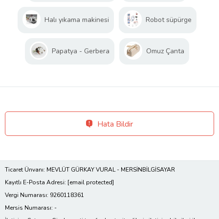
Halı yıkama makinesi
Robot süpürge
Papatya - Gerbera
Omuz Çanta
Hata Bildir
Ticaret Ünvanı: MEVLÜT GÜRKAY VURAL - MERSİNBİLGİSAYAR
Kayıtlı E-Posta Adresi:
[email protected]
Vergi Numarası: 9260118361
Mersis Numarası: -