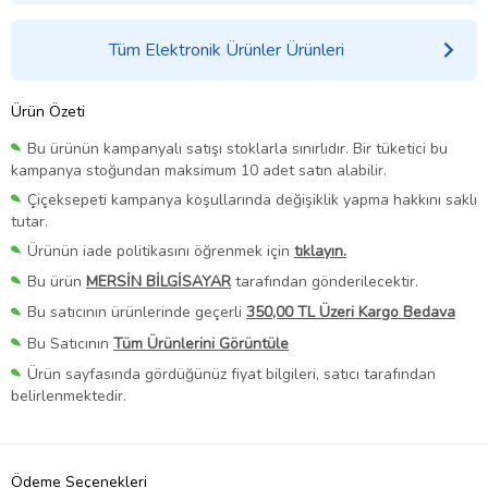
Tüm Elektronik Ürünler Ürünleri
Ürün Özeti
Bu ürünün kampanyalı satışı stoklarla sınırlıdır. Bir tüketici bu
kampanya stoğundan maksimum 10 adet satın alabilir.
Çiçeksepeti kampanya koşullarında değişiklik yapma hakkını saklı
tutar.
Ürünün iade politikasını öğrenmek için
tıklayın.
Bu ürün
MERSİN BİLGİSAYAR
tarafından gönderilecektir.
Bu satıcının ürünlerinde geçerli
350,00 TL Üzeri Kargo Bedava
Bu Satıcının
Tüm Ürünlerini Görüntüle
Ürün sayfasında gördüğünüz fiyat bilgileri, satıcı tarafından
belirlenmektedir.
Ödeme Seçenekleri