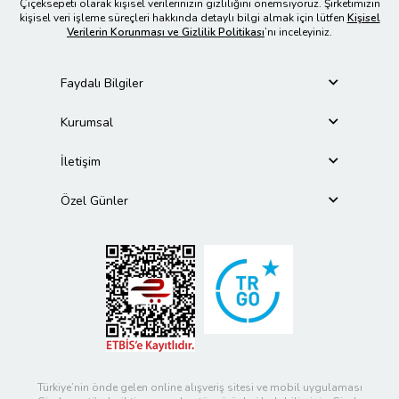
Çiçeksepeti olarak kişisel verilerinizin gizliliğini önemsiyoruz. Şirketimizin
kişisel veri işleme süreçleri hakkında detaylı bilgi almak için lütfen
Kişisel
Verilerin Korunması ve Gizlilik Politikası
’nı inceleyiniz.
Faydalı Bilgiler
Kurumsal
İletişim
Özel Günler
Türkiye’nin önde gelen online alışveriş sitesi ve mobil uygulaması