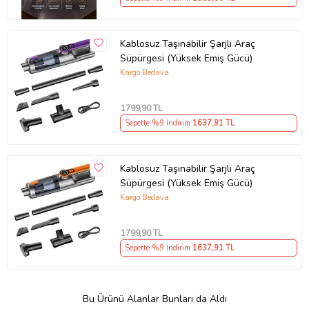
Kablosuz Taşınabilir Şarjlı Araç
Süpürgesi (Yüksek Emiş Gücü)
Kargo Bedava
1799
,90 TL
Sepette %9 İndirim
1637
,91 TL
Kablosuz Taşınabilir Şarjlı Araç
Süpürgesi (Yüksek Emiş Gücü)
Kargo Bedava
1799
,90 TL
Sepette %9 İndirim
1637
,91 TL
Bu Ürünü Alanlar Bunları da Aldı