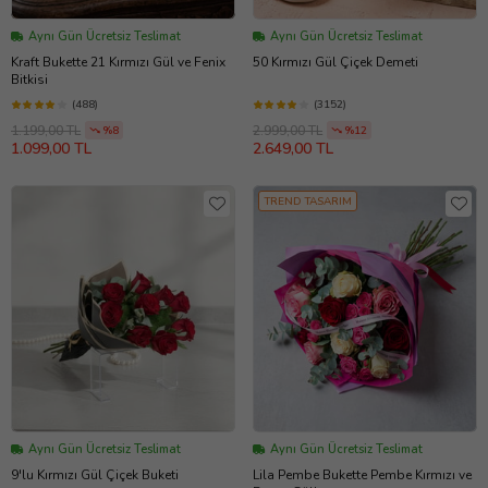
Aynı Gün Ücretsiz Teslimat
Aynı Gün Ücretsiz Teslimat
Kraft Bukette 21 Kırmızı Gül ve Fenix
50 Kırmızı Gül Çiçek Demeti
Bitkisi
(488)
(3152)
1.199,00 TL
2.999,00 TL
%8
%12
1.099,00 TL
2.649,00 TL
TREND TASARIM
Aynı Gün Ücretsiz Teslimat
Aynı Gün Ücretsiz Teslimat
9'lu Kırmızı Gül Çiçek Buketi
Lila Pembe Bukette Pembe Kırmızı ve