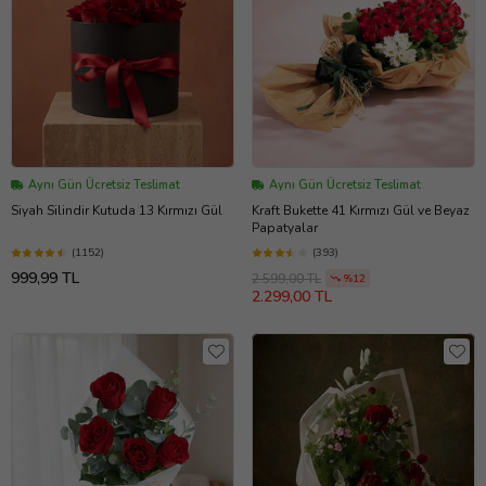
Aynı Gün Ücretsiz Teslimat
Aynı Gün Ücretsiz Teslimat
Siyah Silindir Kutuda 13 Kırmızı Gül
Kraft Bukette 41 Kırmızı Gül ve Beyaz
Papatyalar
(1152)
(393)
999,99 TL
2.599,00 TL
%12
2.299,00 TL