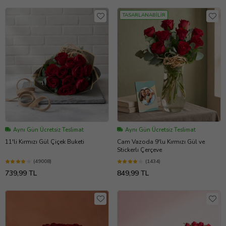
TASARLANABİLİR
Aynı Gün Ücretsiz Teslimat
Aynı Gün Ücretsiz Teslimat
11'li Kırmızı Gül Çiçek Buketi
Cam Vazoda 9'lu Kırmızı Gül ve
Stickerlı Çerçeve
(49008)
(1434)
739,99 TL
849,99 TL