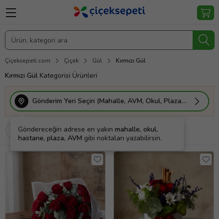
Çiçeksepeti.com
Çiçek
Gül
Kırmızı Gül
Kırmızı Gül
Kategorisi Ürünleri
Gönderim Yeri Seçin (Mahalle, AVM, Okul, Plaza vs.)
Göndereceğin adrese en yakın
mahalle, okul,
Filtrele
Sırala
Kişiye Özel
hastane, plaza, AVM
gibi noktaları yazabilirsin.