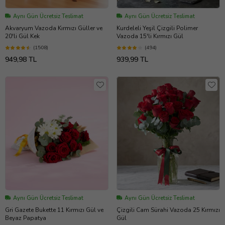
Aynı Gün Ücretsiz Teslimat
Aynı Gün Ücretsiz Teslimat
Akvaryum Vazoda Kırmızı Güller ve
Kurdeleli Yeşil Çizgili Polimer
20'li Gül Kek
Vazoda 15'li Kırmızı Gül
(1508)
(494)
949,98 TL
939,99 TL
Aynı Gün Ücretsiz Teslimat
Aynı Gün Ücretsiz Teslimat
Gri Gazete Bukette 11 Kırmızı Gül ve
Çizgili Cam Sürahi Vazoda 25 Kırmızı
Beyaz Papatya
Gül