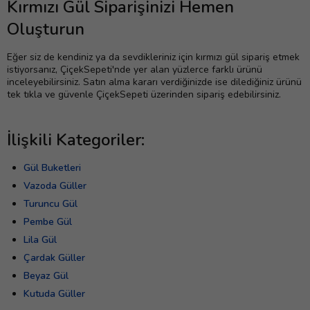
Kırmızı Gül Siparişinizi Hemen
Oluşturun
Eğer siz de kendiniz ya da sevdikleriniz için kırmızı gül sipariş etmek
istiyorsanız, ÇiçekSepeti'nde yer alan yüzlerce farklı ürünü
inceleyebilirsiniz. Satın alma kararı verdiğinizde ise dilediğiniz ürünü
tek tıkla ve güvenle ÇiçekSepeti üzerinden sipariş edebilirsiniz.
İlişkili Kategoriler:
Gül Buketleri
Vazoda Güller
Turuncu Gül
Pembe Gül
Lila Gül
Çardak Güller
Beyaz Gül
Kutuda Güller