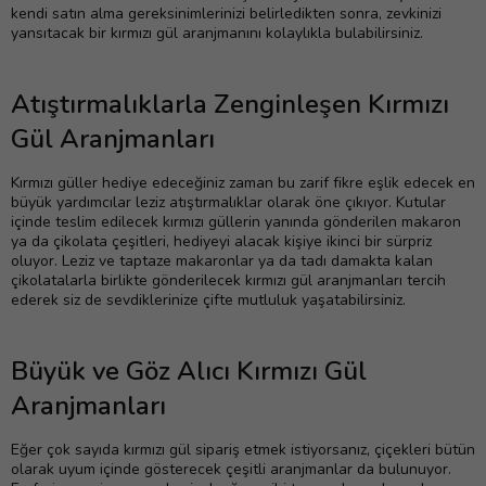
kendi satın alma gereksinimlerinizi belirledikten sonra, zevkinizi
yansıtacak bir kırmızı gül aranjmanını kolaylıkla bulabilirsiniz.
Atıştırmalıklarla Zenginleşen Kırmızı
Gül Aranjmanları
Kırmızı güller hediye edeceğiniz zaman bu zarif fikre eşlik edecek en
büyük yardımcılar leziz atıştırmalıklar olarak öne çıkıyor. Kutular
içinde teslim edilecek kırmızı güllerin yanında gönderilen makaron
ya da çikolata çeşitleri, hediyeyi alacak kişiye ikinci bir sürpriz
oluyor. Leziz ve taptaze makaronlar ya da tadı damakta kalan
çikolatalarla birlikte gönderilecek kırmızı gül aranjmanları tercih
ederek siz de sevdiklerinize çifte mutluluk yaşatabilirsiniz.
Büyük ve Göz Alıcı Kırmızı Gül
Aranjmanları
Eğer çok sayıda kırmızı gül sipariş etmek istiyorsanız, çiçekleri bütün
olarak uyum içinde gösterecek çeşitli aranjmanlar da bulunuyor.