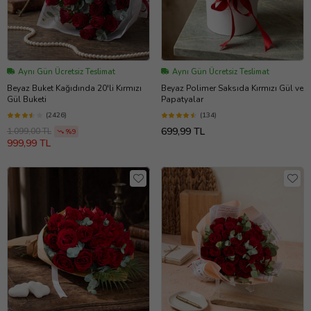
Aynı Gün Ücretsiz Teslimat
Aynı Gün Ücretsiz Teslimat
Beyaz Buket Kağıdında 20'li Kırmızı
Beyaz Polimer Saksıda Kırmızı Gül ve
Gül Buketi
Papatyalar
(2426)
(134)
699,99 TL
1.099,00 TL
%9
999,99 TL