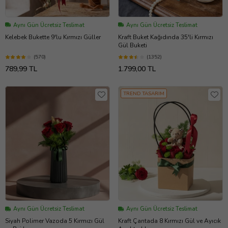
Aynı Gün Ücretsiz Teslimat
Aynı Gün Ücretsiz Teslimat
Kelebek Bukette 9'lu Kırmızı Güller
Kraft Buket Kağıdında 35'li Kırmızı
Gül Buketi
(570)
(1352)
789,99 TL
1.799,00 TL
TREND TASARIM
Aynı Gün Ücretsiz Teslimat
Aynı Gün Ücretsiz Teslimat
Siyah Polimer Vazoda 5 Kırmızı Gül
Kraft Çantada 8 Kırmızı Gül ve Ayıcık