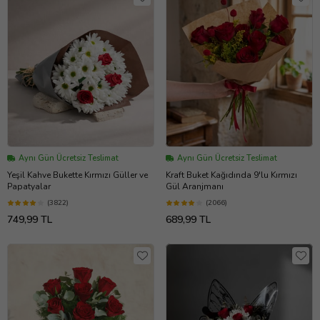
Aynı Gün Ücretsiz Teslimat
Aynı Gün Ücretsiz Teslimat
Yeşil Kahve Bukette Kırmızı Güller ve
Kraft Buket Kağıdında 9'lu Kırmızı
Papatyalar
Gül Aranjmanı
(3822)
(2066)
749,99 TL
689,99 TL