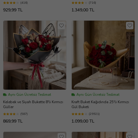
(416)
(716)
929,99 TL
1.349,00 TL
Aynı Gün Ücretsiz Teslimat
Aynı Gün Ücretsiz Teslimat
Kelebek ve Siyah Bukette 8'li Kırmızı
Kraft Buket Kağıdında 25'li Kırmızı
Güller
Gül Buketi
(587)
(29921)
869,99 TL
1.099,00 TL