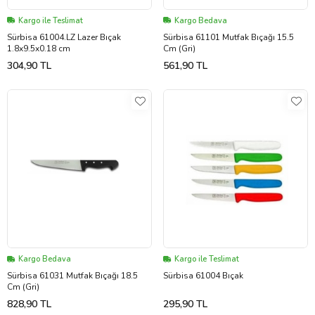
Kargo ile Teslimat
Kargo Bedava
Sürbisa 61004.LZ Lazer Bıçak
Sürbisa 61101 Mutfak Bıçağı 15.5
1.8x9.5x0.18 cm
Cm (Gri)
304,90 TL
561,90 TL
Kargo Bedava
Kargo ile Teslimat
Sürbisa 61031 Mutfak Bıçağı 18.5
Sürbisa 61004 Bıçak
Cm (Gri)
828,90 TL
295,90 TL