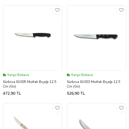
Kargo Bedava
Kargo Bedava
Sürbisa 61005 Mutfak Bıçağı 12.5
Sürbisa 61003 Mutfak Bıçağı 12.5
Cm (Gri)
Cm (Gri)
472,90 TL
526,90 TL