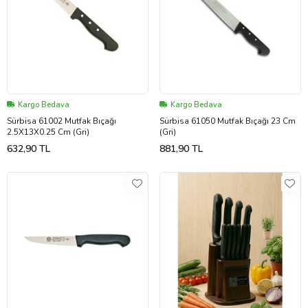
Kargo Bedava
Kargo Bedava
Sürbisa 61002 Mutfak Bıçağı
Sürbisa 61050 Mutfak Bıçağı 23 Cm
2.5X13X0.25 Cm (Gri)
(Gri)
632,90 TL
881,90 TL