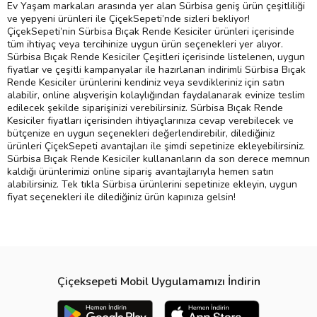
Ev Yaşam markaları arasında yer alan Sürbisa geniş ürün çeşitliliği
ve yepyeni ürünleri ile ÇiçekSepeti’nde sizleri bekliyor!
ÇiçekSepeti’nin Sürbisa Bıçak Rende Kesiciler ürünleri içerisinde
tüm ihtiyaç veya tercihinize uygun ürün seçenekleri yer alıyor.
Sürbisa Bıçak Rende Kesiciler Çeşitleri içerisinde listelenen, uygun
fiyatlar ve çeşitli kampanyalar ile hazırlanan indirimli Sürbisa Bıçak
Rende Kesiciler ürünlerini kendiniz veya sevdikleriniz için satın
alabilir, online alışverişin kolaylığından faydalanarak evinize teslim
edilecek şekilde siparişinizi verebilirsiniz. Sürbisa Bıçak Rende
Kesiciler fiyatları içerisinden ihtiyaçlarınıza cevap verebilecek ve
bütçenize en uygun seçenekleri değerlendirebilir, dilediğiniz
ürünleri ÇiçekSepeti avantajları ile şimdi sepetinize ekleyebilirsiniz.
Sürbisa Bıçak Rende Kesiciler kullananların da son derece memnun
kaldığı ürünlerimizi online sipariş avantajlarıyla hemen satın
alabilirsiniz. Tek tıkla Sürbisa ürünlerini sepetinize ekleyin, uygun
fiyat seçenekleri ile dilediğiniz ürün kapınıza gelsin!
Çiçeksepeti Mobil Uygulamamızı İndirin