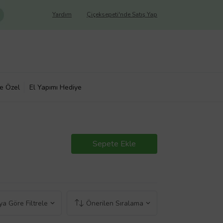
Yardım
Çiçeksepeti'nde Satış Yap
ye Özel
El Yapımı Hediye
Sepete Ekle
a Göre Filtrele
Önerilen Sıralama