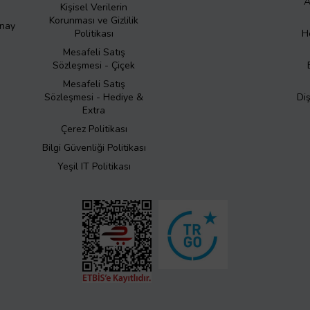
A
Kişisel Verilerin
Korunması ve Gizlilik
Onay
Politikası
H
Mesafeli Satış
Sözleşmesi - Çiçek
Mesafeli Satış
Sözleşmesi - Hediye &
Di
Extra
Çerez Politikası
Bilgi Güvenliği Politikası
Yeşil IT Politikası