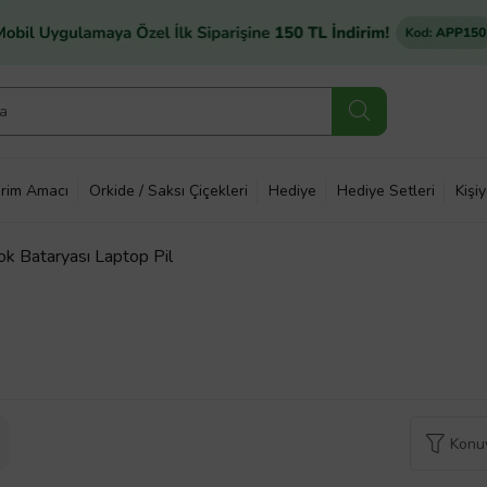
rim Amacı
Orkide / Saksı Çiçekleri
Hediye
Hediye Setleri
Kişi
 Bataryası Laptop Pil
Konuy