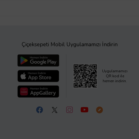
Çiçeksepeti Mobil Uygulamamızı İndirin
Uygulamamızı
QR kod ile
hemen indirin.