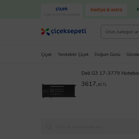
Çiçek ve Gurme Lezzetler
Çiçek
Yenilebilir Çiçek
Doğum Günü
Gönde
Dell G3 17-3779 Notebook
3617,
43 TL