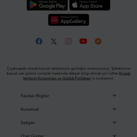
Çiçeksepeti olarak kişisel verilerinizin gizliliğini önemsiyoruz. Şirketimizin
kişisel veri işleme süreçleri hakkında detaylı bilgi almak için lütfen
Kişisel
Verilerin Korunması ve Gizlilik Politikası
’nı inceleyiniz.
Faydalı Bilgiler
Kurumsal
İletişim
Özel Günler