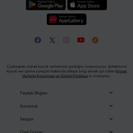
Çiçeksepeti olarak kişisel verilerinizin gizliliğini önemsiyoruz. Şirketimizin
kişisel veri işleme süreçleri hakkında detaylı bilgi almak için lütfen
Kişisel
Verilerin Korunması ve Gizlilik Politikası
’nı inceleyiniz.
Faydalı Bilgiler
Kurumsal
İletişim
Özel Günler