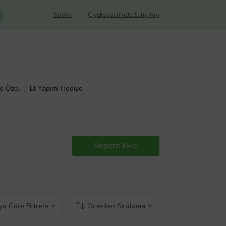
Yardım
Çiçeksepeti'nde Satış Yap
ye Özel
El Yapımı Hediye
Sepete Ekle
a Göre Filtrele
Önerilen Sıralama