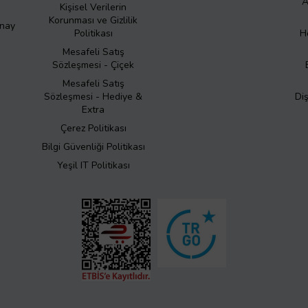
A
Kişisel Verilerin
Korunması ve Gizlilik
Onay
Politikası
H
Mesafeli Satış
Sözleşmesi - Çiçek
Mesafeli Satış
Sözleşmesi - Hediye &
Di
Extra
Çerez Politikası
Bilgi Güvenliği Politikası
Yeşil IT Politikası