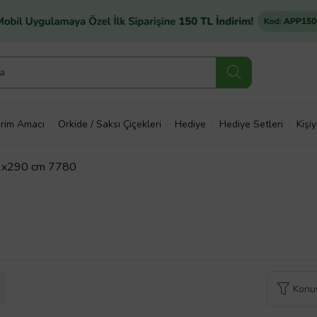
rim Amacı
Orkide / Saksı Çiçekleri
Hediye
Hediye Setleri
Kişi
161x290 cm 7780
Konuy