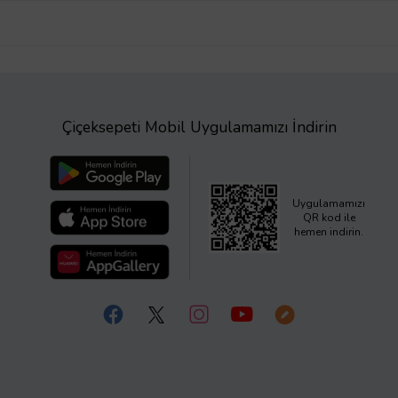
Çiçeksepeti Mobil Uygulamamızı İndirin
Uygulamamızı
QR kod ile
hemen indirin.