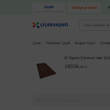
Çiçek ve Gurme Lezzetler
Çiçek
Yenilebilir Çiçek
Doğum Günü
Gönde
El Yapımı Eskitme Halı 
18036,
00 TL