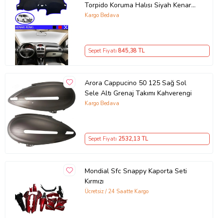
Torpido Koruma Halısı Siyah Kenar
Renk Mavi
Kargo Bedava
Sepet Fiyatı
845
,38 TL
Arora Cappucino 50 125 Sağ Sol
Sele Altı Grenaj Takımı Kahverengi
Kargo Bedava
Sepet Fiyatı
2532
,13 TL
Mondial Sfc Snappy Kaporta Seti
Kırmızı
Ücretsiz / 24 Saatte Kargo