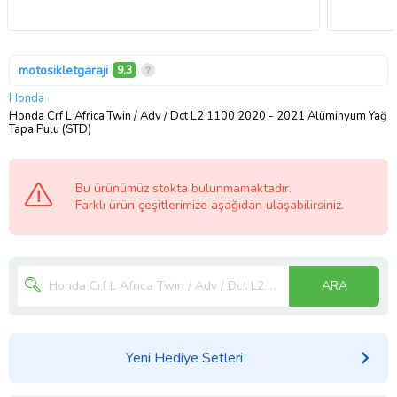
motosikletgaraji
9,3
Honda
Honda Crf L Africa Twin / Adv / Dct L2 1100 2020 - 2021 Alüminyum Yağ
Tapa Pulu (STD)
Bu ürünümüz stokta bulunmamaktadır.
Farklı ürün çeşitlerimize aşağıdan ulaşabilirsiniz.
ARA
Yeni Hediye Setleri