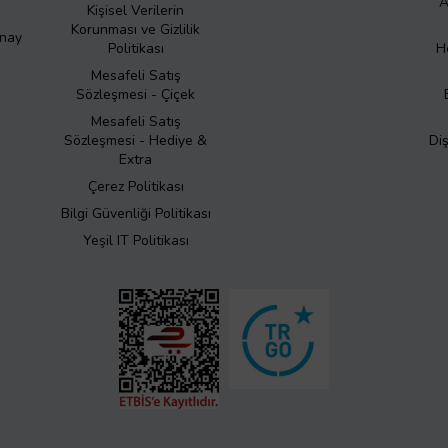
A
Kişisel Verilerin
Korunması ve Gizlilik
Onay
Politikası
H
Mesafeli Satış
Sözleşmesi - Çiçek
Mesafeli Satış
Sözleşmesi - Hediye &
Di
Extra
Çerez Politikası
Bilgi Güvenliği Politikası
Yeşil IT Politikası