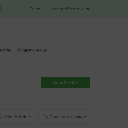
Yardım
Çiçeksepeti'nde Satış Yap
ye Özel
El Yapımı Hediye
Sepete Ekle
a Göre Filtrele
Önerilen Sıralama