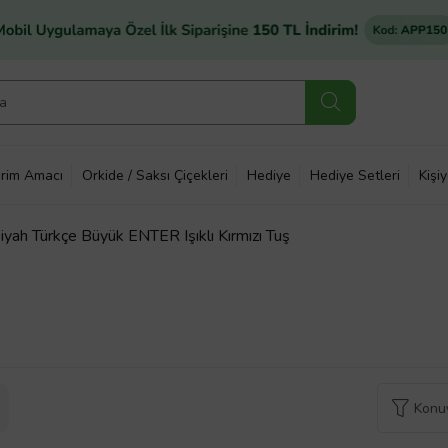
rim Amacı
Orkide / Saksı Çiçekleri
Hediye
Hediye Setleri
Kişi
ah Türkçe Büyük ENTER Işıklı Kırmızı Tuş
Konuy