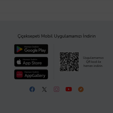
Çiçeksepeti Mobil Uygulamamızı İndirin
Uygulamamızı
QR kod ile
hemen indirin.