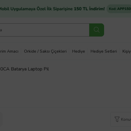
rim Amacı
Orkide / Saksı Çiçekleri
Hediye
Hediye Setleri
Kişi
CA Batarya Laptop Pil
Konuy