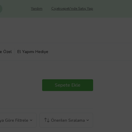
Yardım
Çiçeksepeti'nde Satış Yap
ye Özel
El Yapımı Hediye
Sepete Ekle
a Göre Filtrele
Önerilen Sıralama