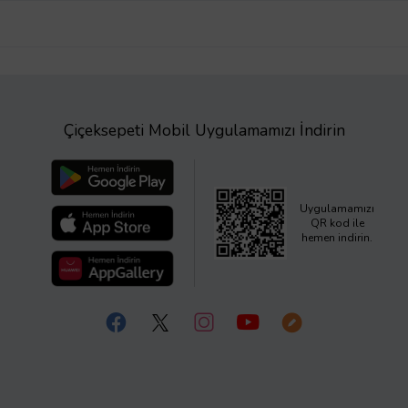
Çiçeksepeti Mobil Uygulamamızı İndirin
Uygulamamızı
QR kod ile
hemen indirin.