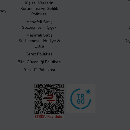
A
Kişisel Verilerin
Korunması ve Gizlilik
Onay
Politikası
H
Mesafeli Satış
Sözleşmesi - Çiçek
Mesafeli Satış
Sözleşmesi - Hediye &
Di
Extra
Çerez Politikası
Bilgi Güvenliği Politikası
Yeşil IT Politikası