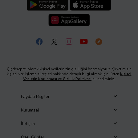
Çiçeksepeti olarak kişisel verilerinizin gizliliğini önemsiyoruz. Şirketimizin
kişisel veri işleme süreçleri hakkında detaylı bilgi almak için lütfen
Kişisel
Verilerin Korunması ve Gizlilik Politikası
’nı inceleyiniz.
Faydalı Bilgiler
Kurumsal
İletişim
Özel Günler