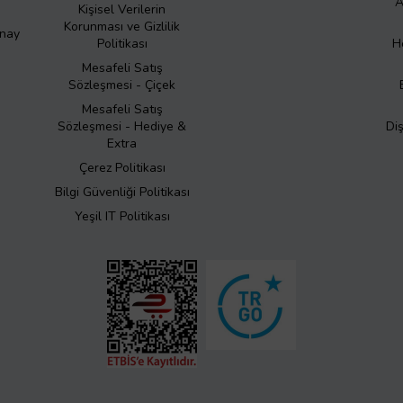
A
Kişisel Verilerin
Korunması ve Gizlilik
Onay
Politikası
H
Mesafeli Satış
Sözleşmesi - Çiçek
Mesafeli Satış
Sözleşmesi - Hediye &
Di
Extra
Çerez Politikası
Bilgi Güvenliği Politikası
Yeşil IT Politikası