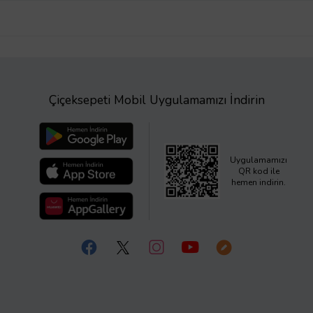
Çiçeksepeti Mobil Uygulamamızı İndirin
Uygulamamızı
QR kod ile
hemen indirin.