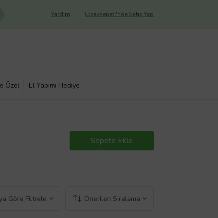
Yardım
Çiçeksepeti'nde Satış Yap
ye Özel
El Yapımı Hediye
Sepete Ekle
a Göre Filtrele
Önerilen Sıralama