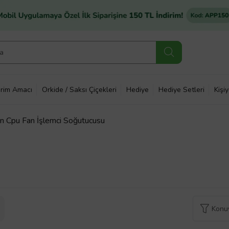
rim Amacı
Orkide / Saksı Çiçekleri
Hediye
Hediye Setleri
Kişi
 Cpu Fan İşlemci Soğutucusu
Konuy