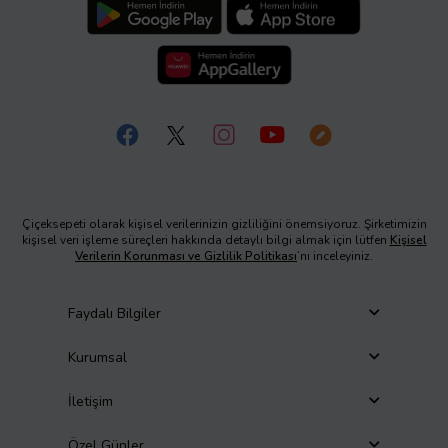
Çiçeksepeti olarak kişisel verilerinizin gizliliğini önemsiyoruz. Şirketimizin
kişisel veri işleme süreçleri hakkında detaylı bilgi almak için lütfen
Kişisel
Verilerin Korunması ve Gizlilik Politikası
’nı inceleyiniz.
Faydalı Bilgiler
Kurumsal
İletişim
Özel Günler