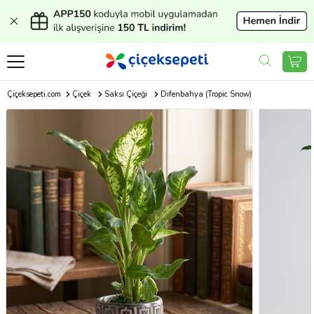
Çiçeksepeti.com
Çiçek
Saksı Çiçeği
Difenbahya (Tropic Snow)