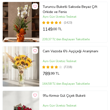
Turuncu Buketli Saksıda Beyaz Çift
Orkide ve Fenix
Aynı Gün Ücretsiz Teslimat
(1423)
1149
,00 TL
239,37 TL'den Başlayan Taksitlerle
Cam Vazoda 6'lı Ayçiçeği Aranjmanı
Aynı Gün Ücretsiz Teslimat
(7218)
789
,99 TL
164,58 TL'den Başlayan Taksitlerle
9'lu Kırmızı Gül Çiçek Buketi
Aynı Gün Ücretsiz Teslimat