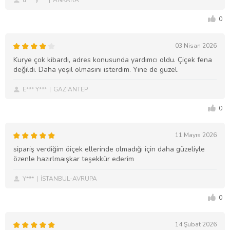
0
03 Nisan 2026
Kurye çok kibardı, adres konusunda yardımcı oldu. Çiçek fena
değildi. Daha yeşil olmasını isterdim. Yine de güzel.
E*** Y***
GAZİANTEP
0
11 Mayıs 2026
sipariş verdiğim öiçek ellerinde olmadığı için daha güzeliyle
özenle hazırlmaışkar teşekkür ederim
Y***
İSTANBUL-AVRUPA
0
14 Şubat 2026