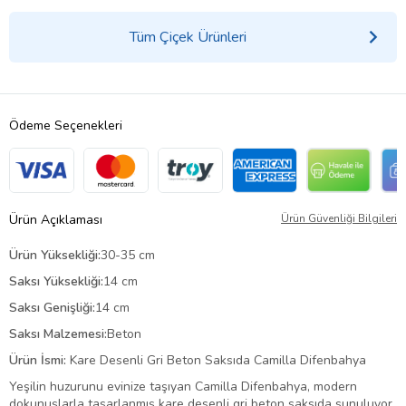
Tüm Çiçek Ürünleri
Ödeme Seçenekleri
Ürün Açıklaması
Ürün Güvenliği Bilgileri
Ürün Yüksekliği:
30-35 cm
Saksı Yüksekliği:
14 cm
Saksı Genişliği:
14 cm
Saksı Malzemesi:
Beton
Ürün İsmi:
Kare Desenli Gri Beton Saksıda Camilla Difenbahya
Yeşilin huzurunu evinize taşıyan Camilla Difenbahya, modern
dokunuşlarla tasarlanmış kare desenli gri beton saksıda sunuluyor.