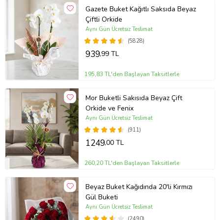
Gazete Buket Kağıtlı Saksıda Beyaz
Çiftli Orkide
Aynı Gün Ücretsiz Teslimat
(5828)
939
,99 TL
195,83 TL'den Başlayan Taksitlerle
Mor Buketli Sakısıda Beyaz Çift
Orkide ve Fenix
Aynı Gün Ücretsiz Teslimat
(911)
1249
,00 TL
260,20 TL'den Başlayan Taksitlerle
Beyaz Buket Kağıdında 20'li Kırmızı
Gül Buketi
Aynı Gün Ücretsiz Teslimat
(2490)