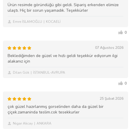
Ürün resimde göründüğü gibi geldi. Sipariş erkenden elimize
ulaştı. Hiç bir sorun yaşamadık. Teşekkürler
Emre İSLAMOĞLU
KOCAELİ
0
07 Ağustos 2026
Beklediğimden de güzel ve hızlı geldi teşekkür ediyorum ilgi
alakanız için
Dilan Gök
İSTANBUL-AVRUPA
0
25 Şubat 2026
çok güzel hazırlanmış gorselinden daha da güzel bir
çiçek.zamaninda teslim.cok tesekkurler
Nigar Akcay
ANKARA