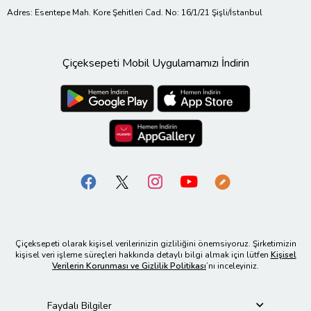
Adres: Esentepe Mah. Kore Şehitleri Cad. No: 16/1/21 Şişli/İstanbul
Çiçeksepeti Mobil Uygulamamızı İndirin
Çiçeksepeti olarak kişisel verilerinizin gizliliğini önemsiyoruz. Şirketimizin
kişisel veri işleme süreçleri hakkında detaylı bilgi almak için lütfen
Kişisel
Verilerin Korunması ve Gizlilik Politikası
’nı inceleyiniz.
Faydalı Bilgiler