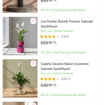
649
,99 TL
135,41 TL'den Başlayan Taksitlerle
Lila Pembe Buketli Polimer Saksıda
Spatifilyum
Aynı Gün Ücretsiz Teslimat
(1992)
659
,99 TL
137,49 TL'den Başlayan Taksitlerle
Gazete Desenli Buket Süslemeli
Saksıda Spatifilyum
Aynı Gün Ücretsiz Teslimat
(23677)
649
,99 TL
135,41 TL'den Başlayan Taksitlerle