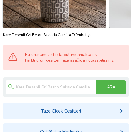
Kare Desenli Gri Beton Saksıda Camilla Difenbahya
Bu ürünümüz stokta bulunmamaktadır.
Farklı ürün çeşitlerimize aşağıdan ulaşabilirsiniz.
ARA
Taze Çiçek Çeşitleri
Çok Satan Hediyeler