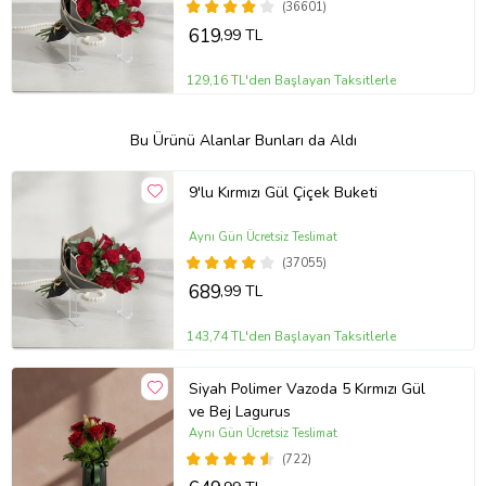
(36601)
619
,99 TL
129,16 TL'den Başlayan Taksitlerle
Bu Ürünü Alanlar Bunları da Aldı
9'lu Kırmızı Gül Çiçek Buketi
Aynı Gün Ücretsiz Teslimat
(37055)
689
,99 TL
143,74 TL'den Başlayan Taksitlerle
Siyah Polimer Vazoda 5 Kırmızı Gül
ve Bej Lagurus
Aynı Gün Ücretsiz Teslimat
(722)