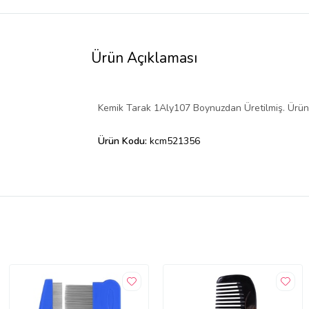
Ürün Açıklaması
Kemik Tarak 1Aly107 Boynuzdan Üretilmiş. Ürün
Ürün Kodu:
kcm521356