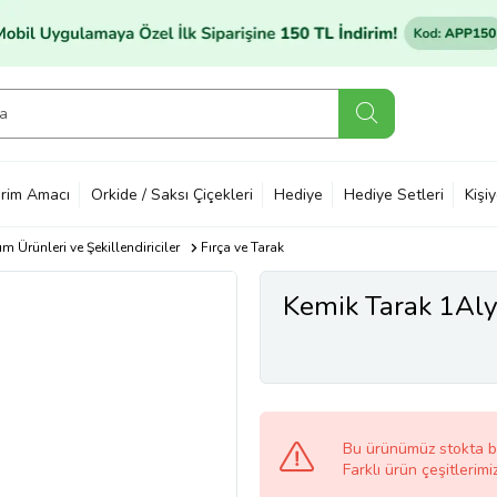
rim Amacı
Orkide / Saksı Çiçekleri
Hediye
Hediye Setleri
Kişi
m Ürünleri ve Şekillendiriciler
Fırça ve Tarak
Kemik Tarak 1Al
Bu ürünümüz stokta 
Farklı ürün çeşitlerimi