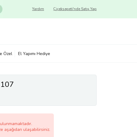
Yardım
Çiçeksepeti'nde Satış Yap
ye Özel
El Yapımı Hediye
y107
bulunmamaktadır.
ze aşağıdan ulaşabilirsiniz.