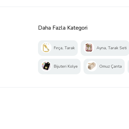
Daha Fazla Kategori
Fırça, Tarak
Ayna, Tarak Seti
Bijuteri Kolye
Omuz Çanta