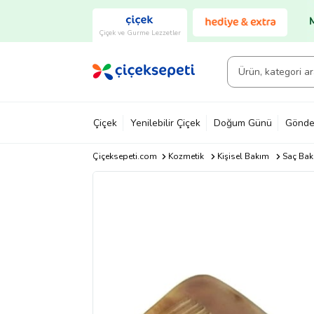
Çiçek ve Gurme Lezzetler
Çiçek
Yenilebilir Çiçek
Doğum Günü
Gönde
Çiçeksepeti.com
Kozmetik
Kişisel Bakım
Saç Bakı