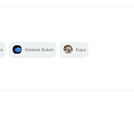
ra
Kelebek Buketi
Kupa