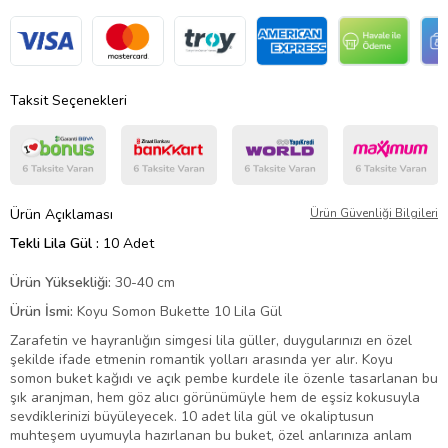
Taksit Seçenekleri
Ürün Açıklaması
Ürün Güvenliği Bilgileri
Tekli Lila Gül :
10 Adet
Ürün Yüksekliği:
30-40 cm
Ürün İsmi:
Koyu Somon Bukette 10 Lila Gül
Zarafetin ve hayranlığın simgesi lila güller, duygularınızı en özel
şekilde ifade etmenin romantik yolları arasında yer alır. Koyu
somon buket kağıdı ve açık pembe kurdele ile özenle tasarlanan bu
şık aranjman, hem göz alıcı görünümüyle hem de eşsiz kokusuyla
sevdiklerinizi büyüleyecek. 10 adet lila gül ve okaliptusun
muhteşem uyumuyla hazırlanan bu buket, özel anlarınıza anlam