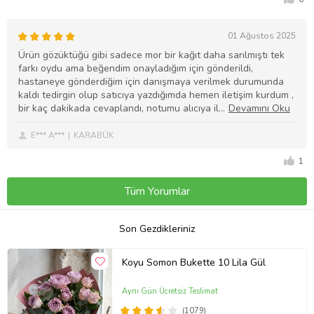
01 Ağustos 2025
Ürün gözüktüğü gibi sadece mor bir kağıt daha sarılmıştı tek
farkı oydu ama beğendim onayladığım için gönderildi,
hastaneye gönderdiğim için danışmaya verilmek durumunda
kaldı tedirgin olup satıcıya yazdığımda hemen iletişim kurdum ,
bir kaç dakikada cevaplandı, notumu alıcıya il
E*** A***
KARABÜK
1
Tüm Yorumlar
Son Gezdikleriniz
Koyu Somon Bukette 10 Lila Gül
Aynı Gün Ücretsiz Teslimat
(1079)