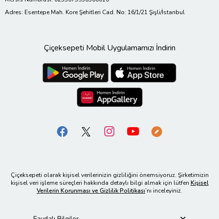
Adres: Esentepe Mah. Kore Şehitleri Cad. No: 16/1/21 Şişli/İstanbul
Çiçeksepeti Mobil Uygulamamızı İndirin
Çiçeksepeti olarak kişisel verilerinizin gizliliğini önemsiyoruz. Şirketimizin
kişisel veri işleme süreçleri hakkında detaylı bilgi almak için lütfen
Kişisel
Verilerin Korunması ve Gizlilik Politikası
’nı inceleyiniz.
Faydalı Bilgiler