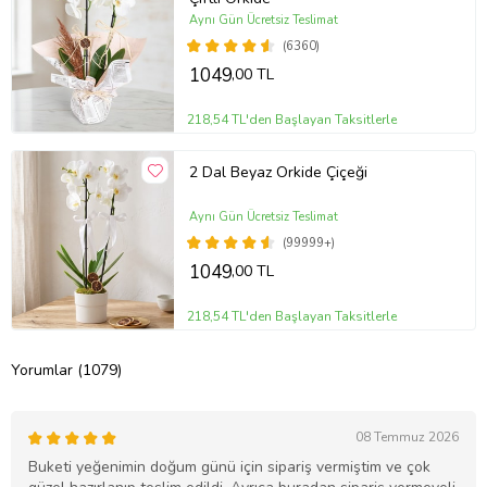
Aynı Gün Ücretsiz Teslimat
(6360)
1049
,00 TL
218,54 TL'den Başlayan Taksitlerle
2 Dal Beyaz Orkide Çiçeği
Aynı Gün Ücretsiz Teslimat
(99999+)
1049
,00 TL
218,54 TL'den Başlayan Taksitlerle
Yorumlar (1079)
08 Temmuz 2026
Buketi yeğenimin doğum günü için sipariş vermiştim ve çok