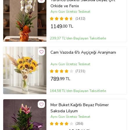
Orkide ve Fenix
Aynı Gün Ücretsiz Teslimat
(1432)
1149
,00 TL
239,37 TL'den Başlayan Taksitlerle
Cam Vazoda 6'lı Ayçiçeği Aranjmanı
Aynı Gün Ücretsiz Teslimat
(7231)
789
,99 TL
164,58 TL'den Başlayan Taksitlerle
Mor Buket Kağıtlı Beyaz Polimer
Saksıda Lilyum
Aynı Gün Ücretsiz Teslimat
(286)