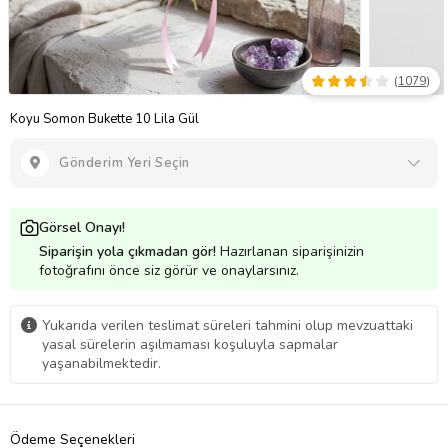
(
1079
)
Koyu Somon Bukette 10 Lila Gül
Gönderim Yeri Seçin
Görsel Onayı!
Siparişin yola çıkmadan gör!
Hazırlanan siparişinizin
fotoğrafını önce siz görür ve onaylarsınız.
Yukarıda verilen teslimat süreleri tahmini olup mevzuattaki
yasal sürelerin aşılmaması koşuluyla sapmalar
yaşanabilmektedir.
Ödeme Seçenekleri