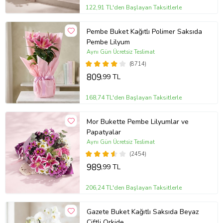
122,91 TL'den Başlayan Taksitlerle
Pembe Buket Kağıtlı Polimer Saksıda
Pembe Lilyum
Aynı Gün Ücretsiz Teslimat
(8714)
809
,99 TL
168,74 TL'den Başlayan Taksitlerle
Mor Bukette Pembe Lilyumlar ve
Papatyalar
Aynı Gün Ücretsiz Teslimat
(2454)
989
,99 TL
206,24 TL'den Başlayan Taksitlerle
Gazete Buket Kağıtlı Saksıda Beyaz
Çiftli Orkide