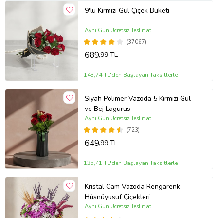
9'lu Kırmızı Gül Çiçek Buketi
Aynı Gün Ücretsiz Teslimat
(37067)
689
,99 TL
143,74 TL'den Başlayan Taksitlerle
Siyah Polimer Vazoda 5 Kırmızı Gül
ve Bej Lagurus
Aynı Gün Ücretsiz Teslimat
(723)
649
,99 TL
135,41 TL'den Başlayan Taksitlerle
Kristal Cam Vazoda Rengarenk
Hüsnüyusuf Çiçekleri
Aynı Gün Ücretsiz Teslimat