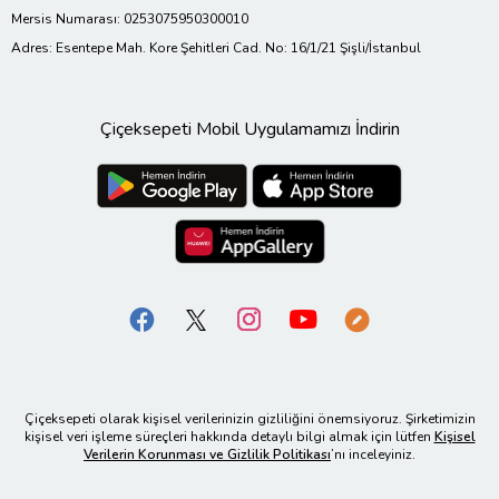
Mersis Numarası: 0253075950300010
Adres: Esentepe Mah. Kore Şehitleri Cad. No: 16/1/21 Şişli/İstanbul
Çiçeksepeti Mobil Uygulamamızı İndirin
Çiçeksepeti olarak kişisel verilerinizin gizliliğini önemsiyoruz. Şirketimizin
kişisel veri işleme süreçleri hakkında detaylı bilgi almak için lütfen
Kişisel
Verilerin Korunması ve Gizlilik Politikası
’nı inceleyiniz.