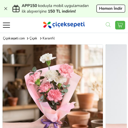
Çiçeksepeti.com
Çiçek
Karanfil