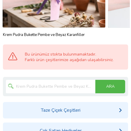
Krem Pudra Bukette Pembe ve Beyaz Karanfiller
Bu ürünümüz stokta bulunmamaktadır.
Farklı ürün çeşitlerimize aşağıdan ulaşabilirsiniz.
ARA
Taze Çiçek Çeşitleri
Çok Satan Hediyeler