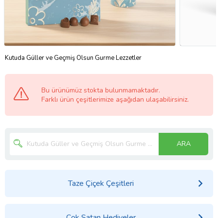
Kutuda Güller ve Geçmiş Olsun Gurme Lezzetler
Bu ürünümüz stokta bulunmamaktadır.
Farklı ürün çeşitlerimize aşağıdan ulaşabilirsiniz.
ARA
Taze Çiçek Çeşitleri
Çok Satan Hediyeler