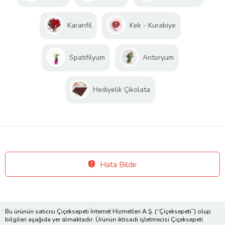
Karanfil
Kek - Kurabiye
Spatifilyum
Antoryum
Hediyelik Çikolata
Hata Bildir
Bu ürünün satıcısı Çiçeksepeti İnternet Hizmetleri A.Ş. (“Çiçeksepeti”) olup
bilgileri aşağıda yer almaktadır. Ürünün iktisadi işletmecisi Çiçeksepeti