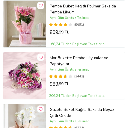
Pembe Buket Kağıtlı Polimer Saksıda
Pembe Lilyum
Aynı Gün Ücretsiz Teslimat
(8691)
809
,99 TL
168,74 TL'den Başlayan Taksitlerle
Mor Bukette Pembe Lilyumlar ve
Papatyalar
Aynı Gün Ücretsiz Teslimat
(2443)
989
,99 TL
206,24 TL'den Başlayan Taksitlerle
Gazete Buket Kağıtlı Saksıda Beyaz
Çiftli Orkide
Aynı Gün Ücretsiz Teslimat