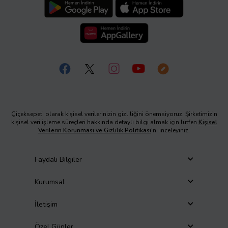
Çiçeksepeti olarak kişisel verilerinizin gizliliğini önemsiyoruz. Şirketimizin
kişisel veri işleme süreçleri hakkında detaylı bilgi almak için lütfen
Kişisel
Verilerin Korunması ve Gizlilik Politikası
’nı inceleyiniz.
Faydalı Bilgiler
Kurumsal
İletişim
Özel Günler