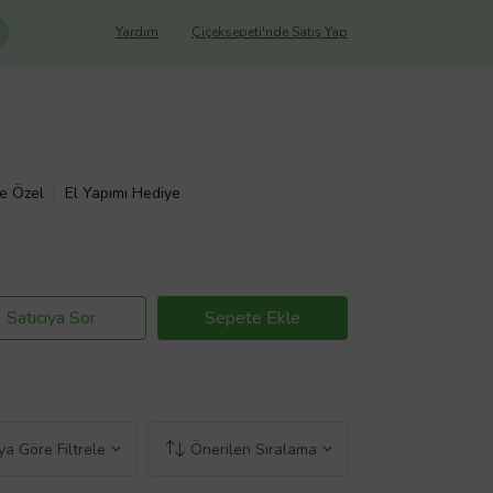
Yardım
Çiçeksepeti'nde Satış Yap
ye Özel
El Yapımı Hediye
Satıcıya Sor
Sepete Ekle
a Göre Filtrele
Önerilen Sıralama