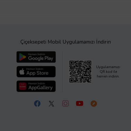
Çiçeksepeti Mobil Uygulamamızı İndirin
Uygulamamızı
QR kod ile
hemen indirin.