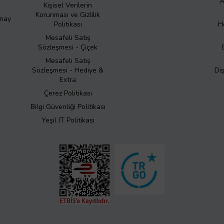
A
Kişisel Verilerin
Korunması ve Gizlilik
Onay
Politikası
H
Mesafeli Satış
Sözleşmesi - Çiçek
Mesafeli Satış
Sözleşmesi - Hediye &
Di
Extra
Çerez Politikası
Bilgi Güvenliği Politikası
Yeşil IT Politikası