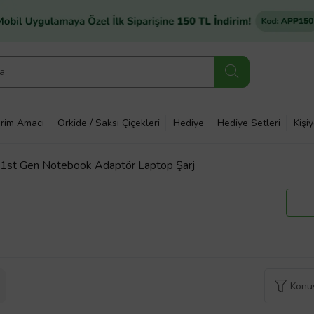
rim Amacı
Orkide / Saksı Çiçekleri
Hediye
Hediye Setleri
Kişi
1st Gen Notebook Adaptör Laptop Şarj
Konuy