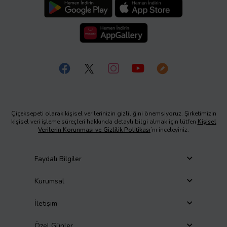
Çiçeksepeti olarak kişisel verilerinizin gizliliğini önemsiyoruz. Şirketimizin
kişisel veri işleme süreçleri hakkında detaylı bilgi almak için lütfen
Kişisel
Verilerin Korunması ve Gizlilik Politikası
’nı inceleyiniz.
Faydalı Bilgiler
Kurumsal
İletişim
Özel Günler