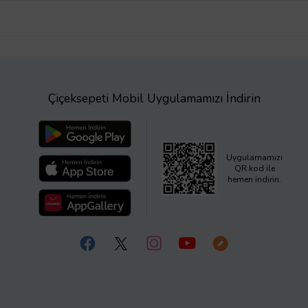
Çiçeksepeti Mobil Uygulamamızı İndirin
Uygulamamızı
QR kod ile
hemen indirin.