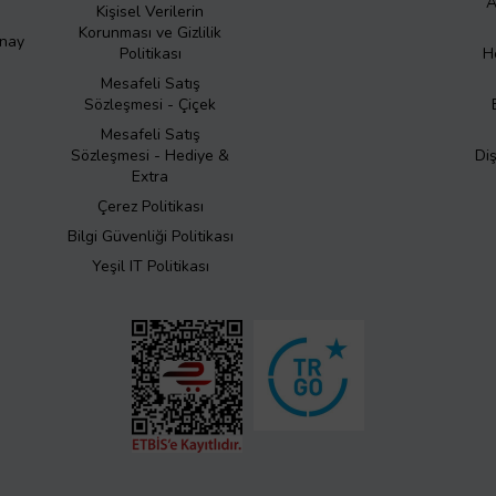
A
Kişisel Verilerin
Korunması ve Gizlilik
Onay
Politikası
H
Mesafeli Satış
Sözleşmesi - Çiçek
Mesafeli Satış
Sözleşmesi - Hediye &
Di
Extra
Çerez Politikası
Bilgi Güvenliği Politikası
Yeşil IT Politikası