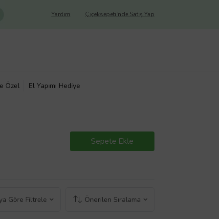
Yardım
Çiçeksepeti'nde Satış Yap
ye Özel
El Yapımı Hediye
Sepete Ekle
a Göre Filtrele
Önerilen Sıralama