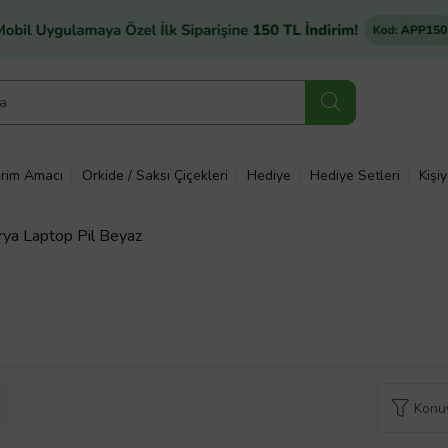
rim Amacı
Orkide / Saksı Çiçekleri
Hediye
Hediye Setleri
Kişi
a Laptop Pil Beyaz
Konuy