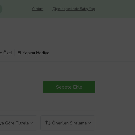
Yardım
Çiçeksepeti'nde Satış Yap
ye Özel
El Yapımı Hediye
Sepete Ekle
a Göre Filtrele
Önerilen Sıralama