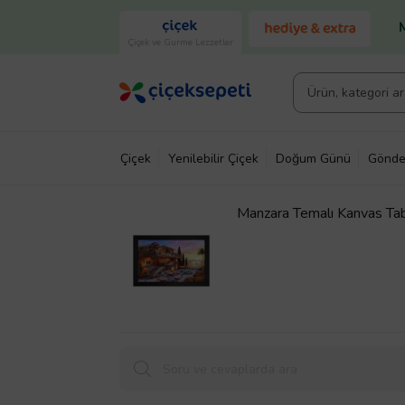
Çiçek ve Gurme Lezzetler
Çiçek
Yenilebilir Çiçek
Doğum Günü
Gönde
Manzara Temalı Kanvas Ta