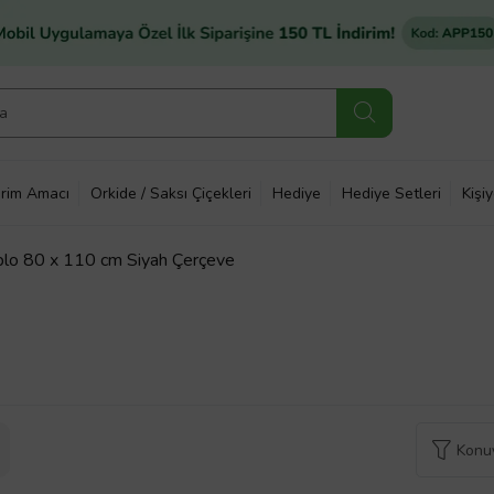
rim Amacı
Orkide / Saksı Çiçekleri
Hediye
Hediye Setleri
Kişi
blo 80 x 110 cm Siyah Çerçeve
Konuy