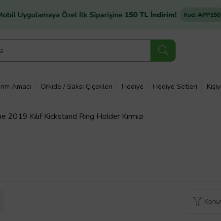
rim Amacı
Orkide / Saksı Çiçekleri
Hediye
Hediye Setleri
Kişi
 2019 Kılıf Kickstand Ring Holder Kırmızı
Konuy