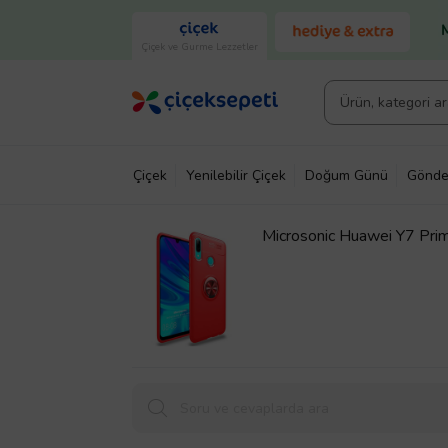
Çiçek ve Gurme Lezzetler
Çiçek
Yenilebilir Çiçek
Doğum Günü
Gönde
Microsonic Huawei Y7 Prime