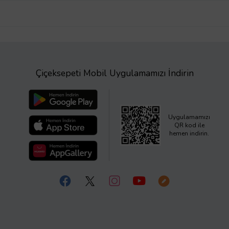
Çiçeksepeti Mobil Uygulamamızı İndirin
Uygulamamızı
QR kod ile
hemen indirin.