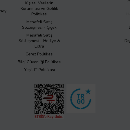
A
Kişisel Verilerin
Korunması ve Gizlilik
Onay
Politikası
H
Mesafeli Satış
Sözleşmesi - Çiçek
Mesafeli Satış
Sözleşmesi - Hediye &
Di
Extra
Çerez Politikası
Bilgi Güvenliği Politikası
Yeşil IT Politikası