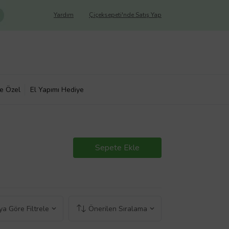
Yardım
Çiçeksepeti'nde Satış Yap
ye Özel
El Yapımı Hediye
Sepete Ekle
a Göre Filtrele
Önerilen Sıralama