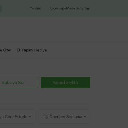
Yardım
Çiçeksepeti'nde Satış Yap
ye Özel
El Yapımı Hediye
Satıcıya Sor
Sepete Ekle
a Göre Filtrele
Önerilen Sıralama