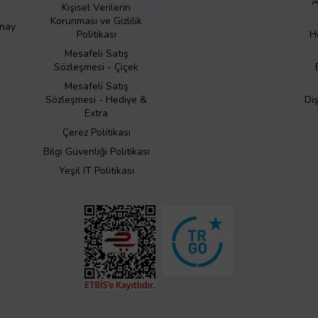
A
Kişisel Verilerin
Korunması ve Gizlilik
Onay
Politikası
H
Mesafeli Satış
Sözleşmesi - Çiçek
Mesafeli Satış
Sözleşmesi - Hediye &
Di
Extra
Çerez Politikası
Bilgi Güvenliği Politikası
Yeşil IT Politikası