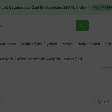
rim Amacı
Orkide / Saksı Çiçekleri
Hediye
Hediye Setleri
Kişi
Overclock 240W Notebook Adaptör Laptop Şarj
Konuy