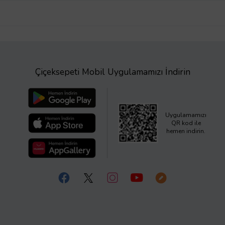
Çiçeksepeti Mobil Uygulamamızı İndirin
Uygulamamızı
QR kod ile
hemen indirin.