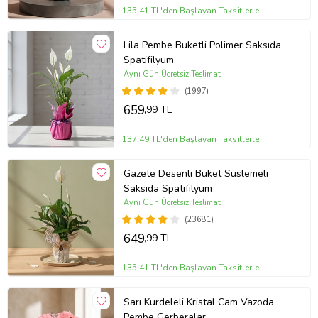
135,41 TL'den Başlayan Taksitlerle
Lila Pembe Buketli Polimer Saksıda
Spatifilyum
Aynı Gün Ücretsiz Teslimat
(1997)
659
,99 TL
137,49 TL'den Başlayan Taksitlerle
Gazete Desenli Buket Süslemeli
Saksıda Spatifilyum
Aynı Gün Ücretsiz Teslimat
(23681)
649
,99 TL
135,41 TL'den Başlayan Taksitlerle
Sarı Kurdeleli Kristal Cam Vazoda
Pembe Gerberalar