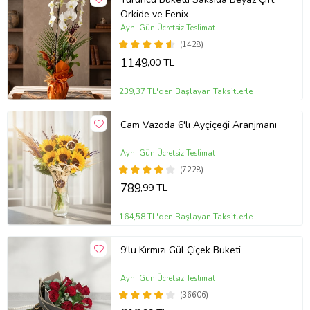
Orkide ve Fenix
Aynı Gün Ücretsiz Teslimat
(1428)
1149
,00 TL
239,37 TL'den Başlayan Taksitlerle
Cam Vazoda 6'lı Ayçiçeği Aranjmanı
Aynı Gün Ücretsiz Teslimat
(7228)
789
,99 TL
164,58 TL'den Başlayan Taksitlerle
9'lu Kırmızı Gül Çiçek Buketi
Aynı Gün Ücretsiz Teslimat
(36606)