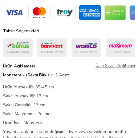
Taksit Seçenekleri
Ürün Açıklaması
Ürün Güvenliği Bilgileri
Monstera - (Saksı Bitkisi) :
1 Adet
Ürün Yüksekliği:
35-45 cm
Saksı Yüksekliği:
13 cm
Saksı Genişliği:
13 cm
Saksı Malzemesi:
Polimer
Ürün İsmi:
Monstera
Yaşam alanlarınızda bir değişim istiyor veya sevdiklerinizi mutlu
edecek uzun ömürlü bir sürpriz mi arıyorsunuz? Özel saksısında