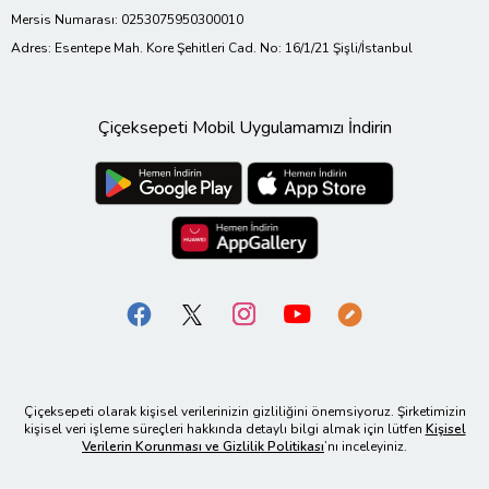
Mersis Numarası: 0253075950300010
Adres: Esentepe Mah. Kore Şehitleri Cad. No: 16/1/21 Şişli/İstanbul
Çiçeksepeti Mobil Uygulamamızı İndirin
Çiçeksepeti olarak kişisel verilerinizin gizliliğini önemsiyoruz. Şirketimizin
kişisel veri işleme süreçleri hakkında detaylı bilgi almak için lütfen
Kişisel
Verilerin Korunması ve Gizlilik Politikası
’nı inceleyiniz.