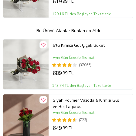
619
,99 TL
129,16 TL'den Başlayan Taksitlerle
Bu Ürünü Alanlar Bunları da Aldı
9'lu Kırmızı Gül Çiçek Buketi
Aynı Gün Ücretsiz Teslimat
(37066)
689
,99 TL
143,74 TL'den Başlayan Taksitlerle
Siyah Polimer Vazoda 5 Kırmızı Gül
ve Bej Lagurus
Aynı Gün Ücretsiz Teslimat
(723)
649
,99 TL