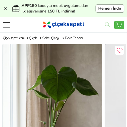
Çiçeksepeti.com
Çiçek
Saksı Çiçeği
Deve Tabanı