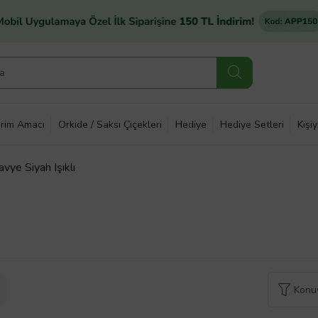
rim Amacı
Orkide / Saksı Çiçekleri
Hediye
Hediye Setleri
Kişi
e Siyah Işıklı
Konuy