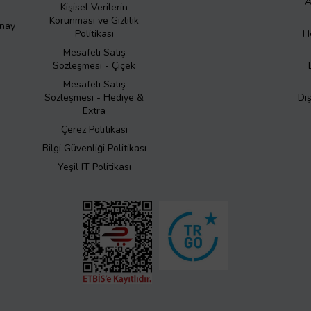
A
Kişisel Verilerin
Korunması ve Gizlilik
Onay
Politikası
H
Mesafeli Satış
Sözleşmesi - Çiçek
Mesafeli Satış
Sözleşmesi - Hediye &
Di
Extra
Çerez Politikası
Bilgi Güvenliği Politikası
Yeşil IT Politikası