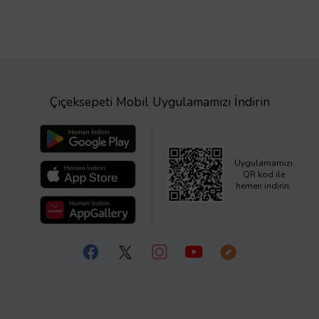
Çiçeksepeti Mobil Uygulamamızı İndirin
Uygulamamızı
QR kod ile
hemen indirin.