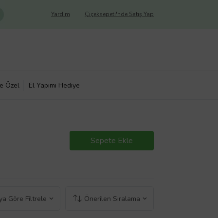
Yardım
Çiçeksepeti'nde Satış Yap
ye Özel
El Yapımı Hediye
Sepete Ekle
a Göre Filtrele
Önerilen Sıralama