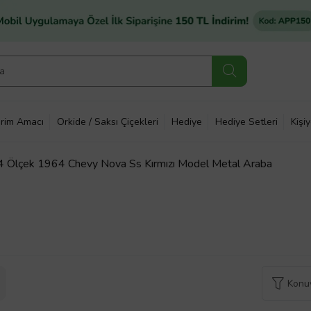
rim Amacı
Orkide / Saksı Çiçekleri
Hediye
Hediye Setleri
Kişi
4 Ölçek 1964 Chevy Nova Ss Kırmızı Model Metal Araba
Konuy