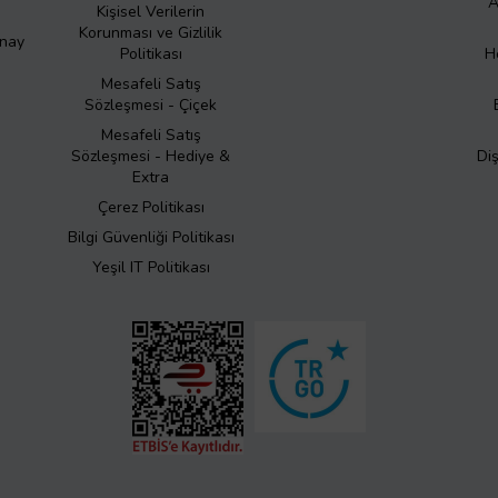
A
Kişisel Verilerin
Korunması ve Gizlilik
Onay
Politikası
H
Mesafeli Satış
Sözleşmesi - Çiçek
Mesafeli Satış
Sözleşmesi - Hediye &
Di
Extra
Çerez Politikası
Bilgi Güvenliği Politikası
Yeşil IT Politikası