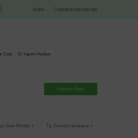
Yardım
Çiçeksepeti'nde Satış Yap
ye Özel
El Yapımı Hediye
Sepete Ekle
a Göre Filtrele
Önerilen Sıralama