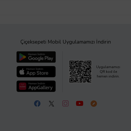
Çiçeksepeti Mobil Uygulamamızı İndirin
Uygulamamızı
QR kod ile
hemen indirin.