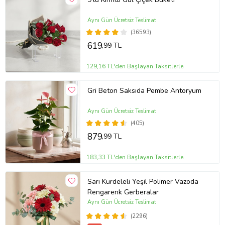
Aynı Gün Ücretsiz Teslimat
(36593)
619
,99 TL
129,16 TL'den Başlayan Taksitlerle
Gri Beton Saksıda Pembe Antoryum
Aynı Gün Ücretsiz Teslimat
(405)
879
,99 TL
183,33 TL'den Başlayan Taksitlerle
Sarı Kurdeleli Yeşil Polimer Vazoda
Rengarenk Gerberalar
Aynı Gün Ücretsiz Teslimat
(2296)