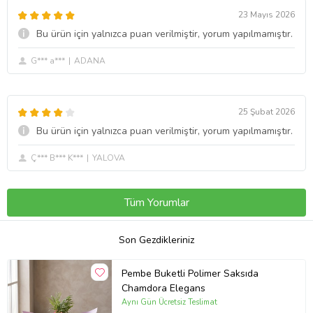
23 Mayıs 2026
Bu ürün için yalnızca puan verilmiştir, yorum yapılmamıştır.
G*** a***
ADANA
25 Şubat 2026
Bu ürün için yalnızca puan verilmiştir, yorum yapılmamıştır.
Ç*** B*** K***
YALOVA
Tüm Yorumlar
Son Gezdikleriniz
Pembe Buketli Polimer Saksıda
Chamdora Elegans
Aynı Gün Ücretsiz Teslimat