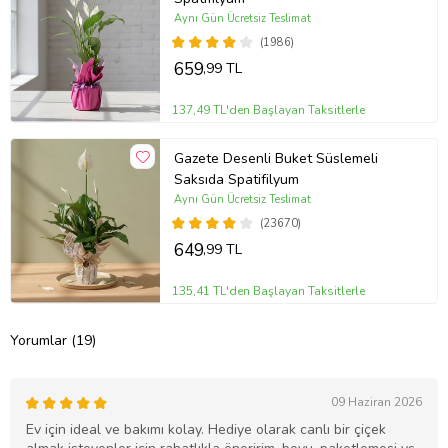
Aynı Gün Ücretsiz Teslimat
(1986)
659
,99 TL
137,49 TL'den Başlayan Taksitlerle
Gazete Desenli Buket Süslemeli
Saksıda Spatifilyum
Aynı Gün Ücretsiz Teslimat
(23670)
649
,99 TL
135,41 TL'den Başlayan Taksitlerle
Yorumlar (19)
09 Haziran 2026
Ev için ideal ve bakımı kolay. Hediye olarak canlı bir çiçek