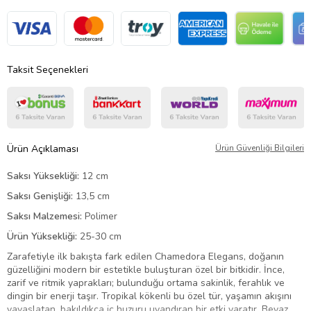
Taksit Seçenekleri
Ürün Açıklaması
Ürün Güvenliği Bilgileri
Saksı Yüksekliği:
12 cm
Saksı Genişliği:
13,5 cm
Saksı Malzemesi:
Polimer
Ürün Yüksekliği:
25-30 cm
Zarafetiyle ilk bakışta fark edilen Chamedora Elegans, doğanın
güzelliğini modern bir estetikle buluşturan özel bir bitkidir. İnce,
zarif ve ritmik yaprakları; bulunduğu ortama sakinlik, ferahlık ve
dingin bir enerji taşır. Tropikal kökenli bu özel tür, yaşamın akışını
yavaşlatan, bakıldıkça iç huzuru uyandıran bir etki yaratır. Beyaz