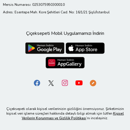
Mersis Numarası: 0253075950300010
Adres: Esentepe Mah. Kore Şehitleri Cad. No: 16/1/21 Şişli/İstanbul
Çiçeksepeti Mobil Uygulamamızı İndirin
Çiçeksepeti olarak kişisel verilerinizin gizliliğini önemsiyoruz. Şirketimizin
kişisel veri işleme süreçleri hakkında detaylı bilgi almak için lütfen
Kişisel
Verilerin Korunması ve Gizlilik Politikası
’nı inceleyiniz.