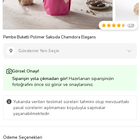
(
19
)
Pembe Buketli Polimer Saksıda Chamdora Elegans
Gönderim Yeri Seçin
Görsel Onayı!
Siparişin yola çıkmadan gör!
Hazırlanan siparişinizin
fotoğrafını önce siz görür ve onaylarsınız.
Yukarıda verilen teslimat süreleri tahmini olup mevzuattaki
yasal sürelerin aşılmaması koşuluyla sapmalar
yaşanabilmektedir.
Ödeme Seçenekleri