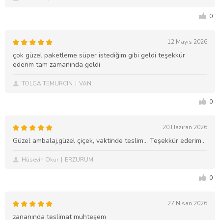
0
12 Mayıs 2026
çok güzel paketleme süper istediğim gibi geldi teşekkür
ederim tam zamaninda geldi
TOLGA TEMURCIN
VAN
0
20 Haziran 2026
Güzel ambalaj,güzel çiçek, vaktinde teslim... Teşekkür ederim..
Hüseyin Okur
ERZURUM
0
27 Nisan 2026
zananında teslimat muhteşem