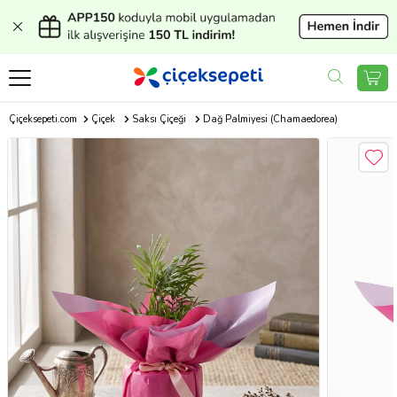
Çiçeksepeti.com
Çiçek
Saksı Çiçeği
Dağ Palmiyesi (Chamaedorea)