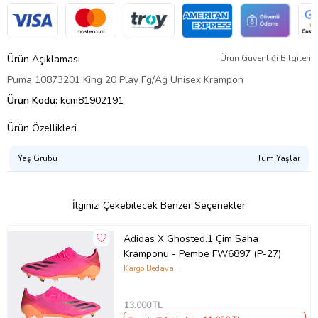
Ürün Açıklaması
Ürün Güvenliği Bilgileri
Puma 10873201 King 20 Play Fg/Ag Unisex Krampon
Ürün Kodu:
kcm81902191
Ürün Özellikleri
Yaş Grubu
Tüm Yaşlar
İlginizi Çekebilecek Benzer Seçenekler
Adidas X Ghosted.1 Çim Saha
Kramponu - Pembe FW6897 (P-27)
Kargo Bedava
13.000
TL