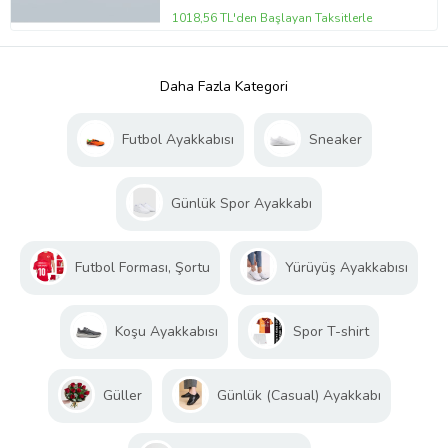
1018,56 TL'den Başlayan Taksitlerle
Daha Fazla Kategori
Futbol Ayakkabısı
Sneaker
Günlük Spor Ayakkabı
Futbol Forması, Şortu
Yürüyüş Ayakkabısı
Koşu Ayakkabısı
Spor T-shirt
Güller
Günlük (Casual) Ayakkabı