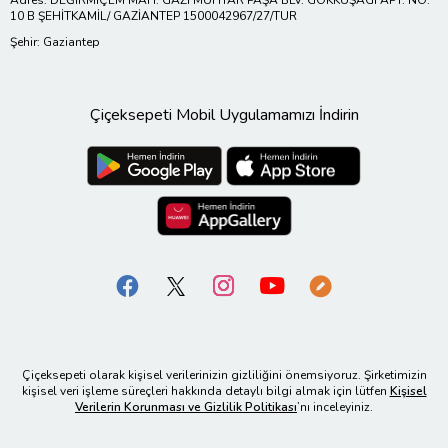
10 B ŞEHİTKAMİL/ GAZİANTEP 1500042967/27/TUR
Şehir: Gaziantep
Çiçeksepeti Mobil Uygulamamızı İndirin
Çiçeksepeti olarak kişisel verilerinizin gizliliğini önemsiyoruz. Şirketimizin
kişisel veri işleme süreçleri hakkında detaylı bilgi almak için lütfen
Kişisel
Verilerin Korunması ve Gizlilik Politikası
’nı inceleyiniz.