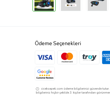
Ödeme Seçenekleri
ciceksepeti.com ödeme bilgilerinizi güvende tutar
bilgileriniz hiçbir şekilde 3. kişiler tarafından görünme