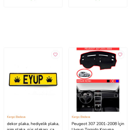
Kargo Bedava
Kargo Bedava
dekor plaka, hediyelik plaka,
Peugeot 307 2001-2008 İçin
isim plaka, süs plakası, cam
Uygun Torpido Koruma