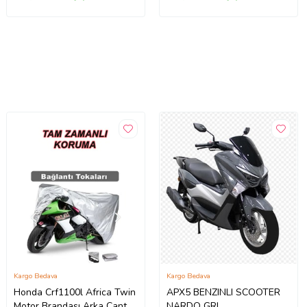
Kargo Bedava
Kargo Bedava
Honda Crf1100l Africa Twin
APX5 BENZINLI SCOOTER
Motor Brandası Arka Çanta
NARDO GRI