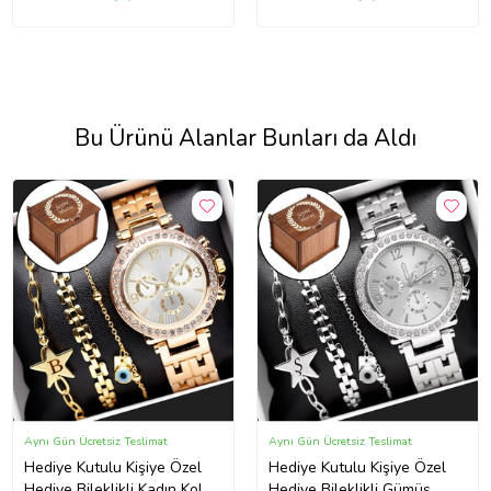
Bu Ürünü Alanlar Bunları da Aldı
Aynı Gün Ücretsiz Teslimat
Aynı Gün Ücretsiz Teslimat
Hediye Kutulu Kişiye Özel
Hediye Kutulu Kişiye Özel
Hediye Bileklikli Kadın Kol
Hediye Bileklikli Gümüş