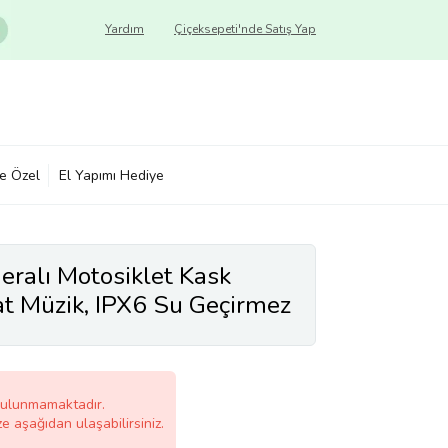
Yardım
Çiçeksepeti'nde Satış Yap
ye Özel
El Yapımı Hediye
ralı Motosiklet Kask
at Müzik, IPX6 Su Geçirmez
bulunmamaktadır.
ze aşağıdan ulaşabilirsiniz.