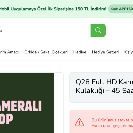
rim Amacı
Orkide / Saksı Çiçekleri
Hediye
Hediye Setleri
Kişi
Q28 Full HD Kame
Kulaklığı – 45 Sa
Bu ürünümüz stokta 
Farklı ürün çeşitlerimi