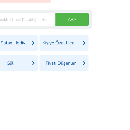
ARA
Çok Satan Hediyeler
Kişiye Özel Hediyeler
Gül
Fiyatı Düşenler