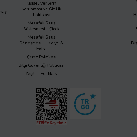
A
Kişisel Verilerin
Korunması ve Gizlilik
Onay
Politikası
H
Mesafeli Satış
Sözleşmesi - Çiçek
Mesafeli Satış
Sözleşmesi - Hediye &
Di
Extra
Çerez Politikası
Bilgi Güvenliği Politikası
Yeşil IT Politikası