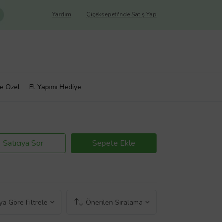
Yardım
Çiçeksepeti'nde Satış Yap
ye Özel
El Yapımı Hediye
Satıcıya Sor
Sepete Ekle
a Göre Filtrele
Önerilen Sıralama