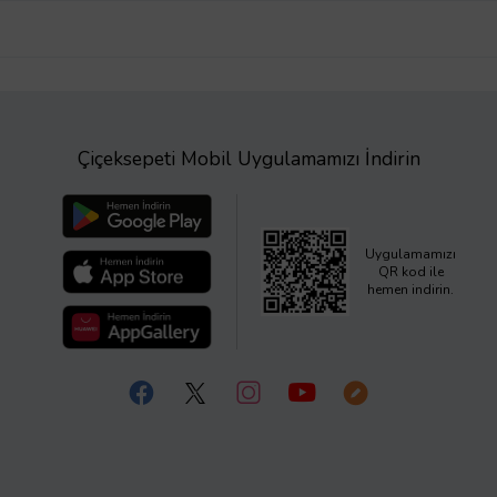
Çiçeksepeti Mobil Uygulamamızı İndirin
Uygulamamızı
QR kod ile
hemen indirin.