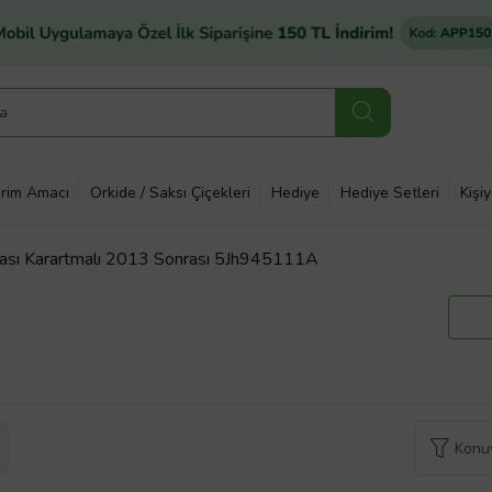
rim Amacı
Orkide / Saksı Çiçekleri
Hediye
Hediye Setleri
Kişi
ası Karartmalı 2013 Sonrası 5Jh945111A
Konuy