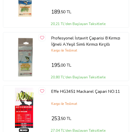
189
,50 TL
20,21 TL'den Başlayan Taksitlerle
Profesyonel İstavrit Çaparisi 8 Kırmızı
İğneli A.Yeşil Simli Kırmızı Kırçıllı
Kargo ile Teslimat
195
,00 TL
20,80 TL'den Başlayan Taksitlerle
Effe HG3451 Mackarel Çapari NO:11
Kargo ile Teslimat
253
,50 TL
27,04 TL'den Başlayan Taksitlerle