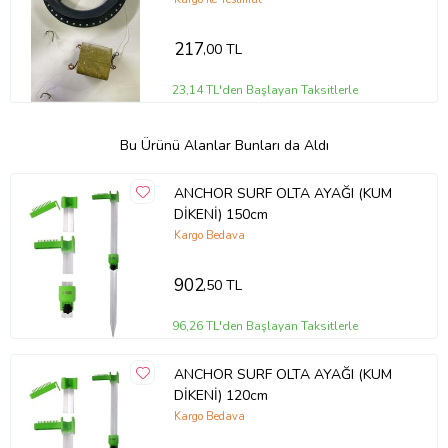
217
,00 TL
23,14 TL'den Başlayan Taksitlerle
Bu Ürünü Alanlar Bunları da Aldı
ANCHOR SURF OLTA AYAĞI (KUM
DİKENİ) 150cm
Kargo Bedava
902
,50 TL
96,26 TL'den Başlayan Taksitlerle
ANCHOR SURF OLTA AYAĞI (KUM
DİKENİ) 120cm
Kargo Bedava