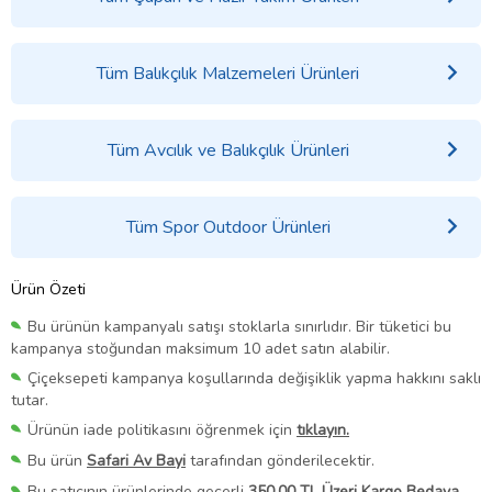
Tüm Balıkçılık Malzemeleri Ürünleri
Tüm Avcılık ve Balıkçılık Ürünleri
Tüm Spor Outdoor Ürünleri
Ürün Özeti
Bu ürünün kampanyalı satışı stoklarla sınırlıdır. Bir tüketici bu
kampanya stoğundan maksimum 10 adet satın alabilir.
Çiçeksepeti kampanya koşullarında değişiklik yapma hakkını saklı
tutar.
Ürünün iade politikasını öğrenmek için
tıklayın.
Bu ürün
Safari Av Bayi
tarafından gönderilecektir.
Bu satıcının ürünlerinde geçerli
350,00 TL Üzeri Kargo Bedava