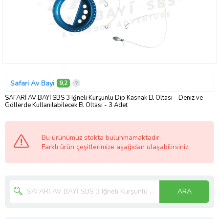
Safari Av Bayi
9,2
SAFARİ AV BAYİ SBS 3 Iğneli Kurşunlu Dip Kasnak El Oltası - Deniz ve
Göllerde Kullanılabilecek El Oltası - 3 Adet
Bu ürünümüz stokta bulunmamaktadır.
Farklı ürün çeşitlerimize aşağıdan ulaşabilirsiniz.
ARA