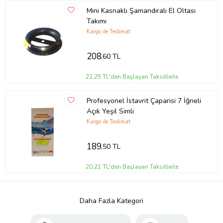
Mini Kasnaklı Şamandıralı El Oltası
Takımı
Kargo ile Teslimat
208
,60 TL
22,25 TL'den Başlayan Taksitlerle
Profesyonel İstavrit Çaparisi 7 İğneli
Açık Yeşil Simli
Kargo ile Teslimat
189
,50 TL
20,21 TL'den Başlayan Taksitlerle
Daha Fazla Kategori