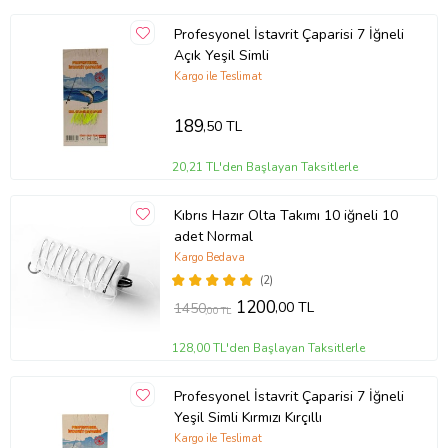
Profesyonel İstavrit Çaparisi 7 İğneli
Açık Yeşil Simli
Kargo ile Teslimat
189
,50 TL
20,21 TL'den Başlayan Taksitlerle
Kıbrıs Hazır Olta Takımı 10 iğneli 10
adet Normal
Kargo Bedava
(2)
1200
,00 TL
1450
,00 TL
128,00 TL'den Başlayan Taksitlerle
Profesyonel İstavrit Çaparisi 7 İğneli
Yeşil Simli Kırmızı Kırçıllı
Kargo ile Teslimat