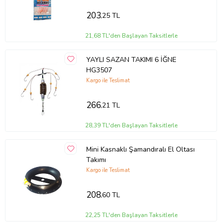
203
,25 TL
21,68 TL'den Başlayan Taksitlerle
YAYLI SAZAN TAKIMI 6 İĞNE
HG3507
Kargo ile Teslimat
266
,21 TL
28,39 TL'den Başlayan Taksitlerle
Mini Kasnaklı Şamandıralı El Oltası
Takımı
Kargo ile Teslimat
208
,60 TL
22,25 TL'den Başlayan Taksitlerle