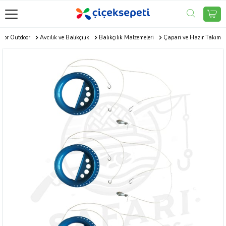
por Outdoor
Avcılık ve Balıkçılık
Balıkçılık Malzemeleri
Çapari ve Hazır Takım