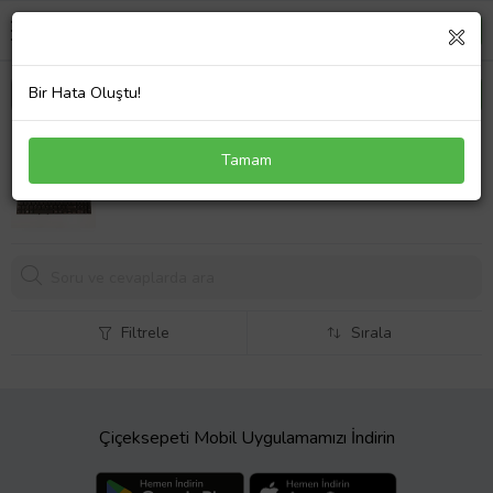
Bir Hata Oluştu!
Samsung M50NS1D Klavye Türkçe Siyah
Tamam
868,
57 TL
Filtrele
Sırala
Çiçeksepeti Mobil Uygulamamızı İndirin