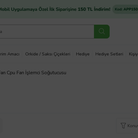
rim Amacı
Orkide / Saksı Çiçekleri
Hediye
Hediye Setleri
Kişi
n Cpu Fan İşlemci Soğutucusu
Konuy