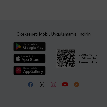
Çiçeksepeti Mobil Uygulamamızı İndirin
Uygulamamızı
QR kod ile
hemen indirin.