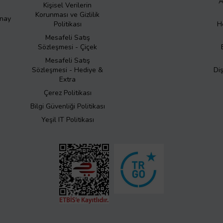
A
Kişisel Verilerin
Korunması ve Gizlilik
Onay
Politikası
H
Mesafeli Satış
Sözleşmesi - Çiçek
Mesafeli Satış
Sözleşmesi - Hediye &
Di
Extra
Çerez Politikası
Bilgi Güvenliği Politikası
Yeşil IT Politikası