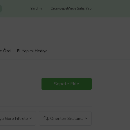
Yardım
Çiçeksepeti'nde Satış Yap
ye Özel
El Yapımı Hediye
Sepete Ekle
a Göre Filtrele
Önerilen Sıralama