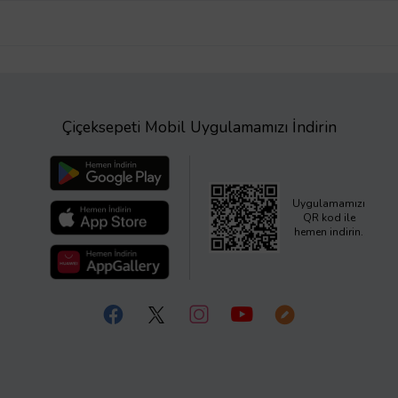
Çiçeksepeti Mobil Uygulamamızı İndirin
Uygulamamızı
QR kod ile
hemen indirin.