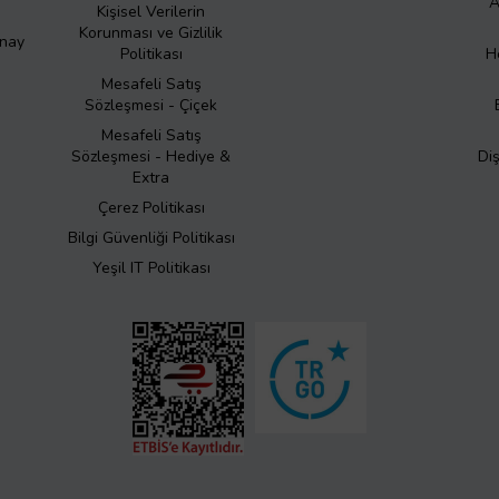
A
Kişisel Verilerin
Korunması ve Gizlilik
Onay
Politikası
H
Mesafeli Satış
Sözleşmesi - Çiçek
Mesafeli Satış
Sözleşmesi - Hediye &
Di
Extra
Çerez Politikası
Bilgi Güvenliği Politikası
Yeşil IT Politikası