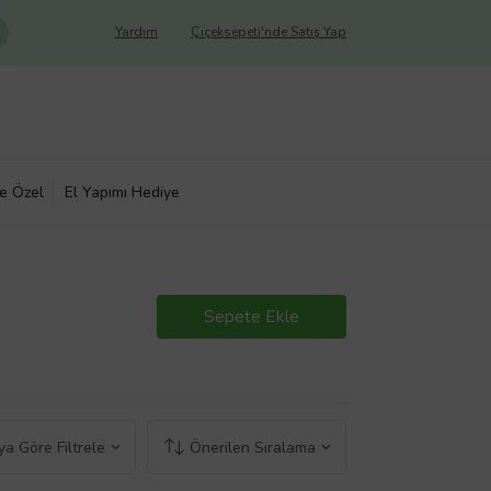
Yardım
Çiçeksepeti'nde Satış Yap
ye Özel
El Yapımı Hediye
Sepete Ekle
a Göre Filtrele
Önerilen Sıralama