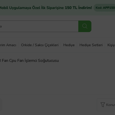
rim Amacı
Orkide / Saksı Çiçekleri
Hediye
Hediye Setleri
Kişi
Fan Cpu Fan İşlemci Soğutucusu
Konuy