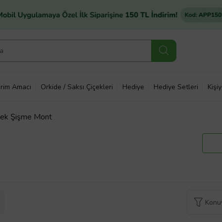
rim Amacı
Orkide / Saksı Çiçekleri
Hediye
Hediye Setleri
Kişi
kek Şişme Mont
Konuy