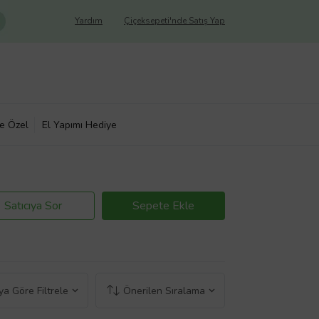
Yardım
Çiçeksepeti'nde Satış Yap
ye Özel
El Yapımı Hediye
Satıcıya Sor
Sepete Ekle
a Göre Filtrele
Önerilen Sıralama